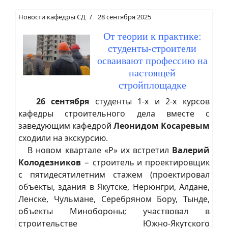
Новости кафедры СД
28 сентября 2025
От теории к практике:
студенты-строители
осваивают профессию на
настоящей
стройплощадке
26 сентября
студенты 1-х и 2-х курсов
кафедры строительного дела вместе с
заведующим кафедрой
Леонидом Косаревым
сходили на экскурсию.
В новом квартале «Р» их встретил
Валерий
Колодезников
− строитель и проектировщик
с пятидесятилетним стажем (проектировал
объекты, здания в Якутске, Нерюнгри, Алдане,
Ленске, Чульмане, Серебряном Бору, Тынде,
объекты Минобороны; участвовал в
строительстве Южно-Якутского