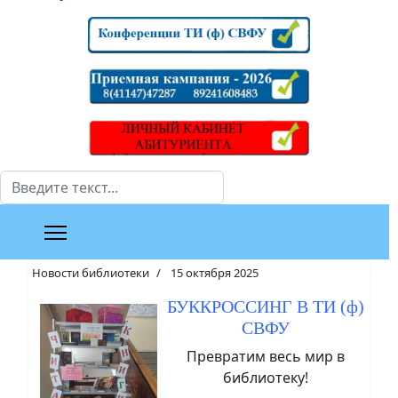
Поиск
Новости библиотеки
15 октября 2025
БУККРОССИНГ В ТИ (ф)
СВФУ
Превратим весь мир в
библиотеку!