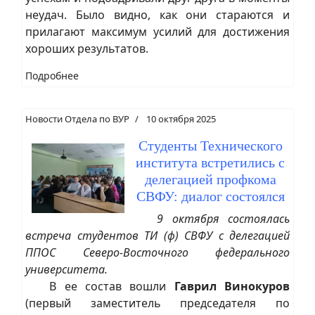
неудач. Было видно, как они стараются и
прилагают максимум усилий для достижения
хороших результатов.
Подробнее
Новости Отдела по ВУР
10 октября 2025
Студенты Технического
института встретились с
делегацией профкома
СВФУ: диалог состоялся
9 октября состоялась
встреча студентов ТИ (ф) СВФУ с делегацией
ППОС Северо-Восточного федерального
университета.
В ее состав вошли
Гаврил Винокуров
(первый заместитель председателя по