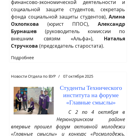
финансово-экономической деятельности и
социальной защите студентов, секретарь
фонда социальной защиты студентов),
Алина
Охлопкова
(юрист ППОС),
Александр
Бурнашев
(руководитель комиссии по
внешним связям «Альфа»),
Наталья
Стручкова
(председатель старостата).
Подробнее
Новости Отдела по ВУР
07 октября 2025
Студенты Технического
института на форуме
«Главные смыслы»
С 2 по 4 октября в
Нерюнгринском районе
впервые прошел форум активной молодежи
«Главные смыслы» и конкурс «Росмолодежь.