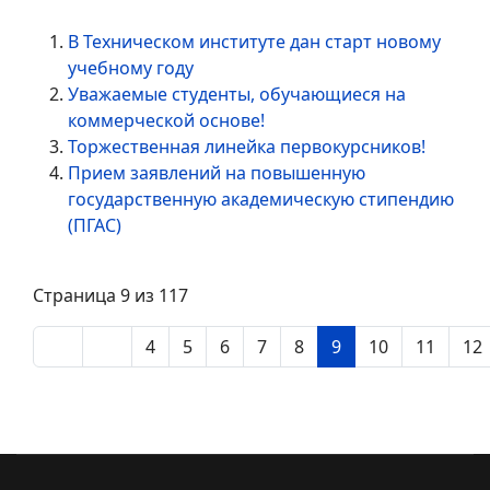
В Техническом институте дан старт новому
учебному году
Уважаемые студенты, обучающиеся на
коммерческой основе!
Торжественная линейка первокурсников!
Прием заявлений на повышенную
государственную академическую стипендию
(ПГАС)
Страница 9 из 117
4
5
6
7
8
9
10
11
12