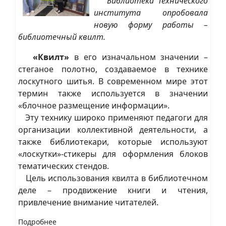
Библиотека Технического
института опробовала
новую форму работы –
библиотечный квилт.
«Квилт»
в его изначальном значении –
стеганое полотно, создаваемое в технике
лоскутного шитья. В современном мире этот
термин также используется в значении
«блочное размещение информации».
Эту технику широко применяют педагоги для
организации коллективной деятельности, а
также библиотекари, которые используют
«лоскутки»-стикеры для оформления блоков
тематических стендов.
Цель использования квилта в библиотечном
деле – продвижение книги и чтения,
привлечение внимание читателей.
Подробнее