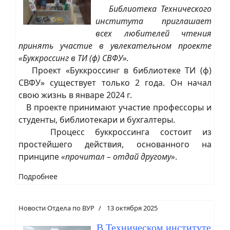
Библиотека Технического
института приглашает
всех любителей чтения
принять участие в увлекательном проекте
«Буккроссинг в ТИ (ф) СВФУ».
Проект «Буккроссинг в библиотеке ТИ (ф)
СВФУ» существует только 2 года. Он начал
свою жизнь в январе 2024 г.
В проекте принимают участие профессоры и
студенты, библиотекари и бухгалтеры.
Процесс буккроссинга состоит из
простейшего действия, основанного на
принципе
«прочитал – отдай другому»
.
Подробнее
Новости Отдела по ВУР
13 октября 2025
В Техническом институте