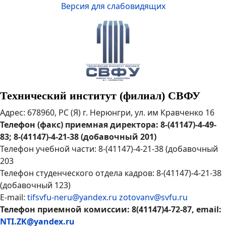
Версия для слабовидящих
Технический институт (филиал) СВФУ
Адрес: 678960, РС (Я) г. Нерюнгри, ул. им Кравченко 16
Телефон (факс) приемная директора: 8-(41147)-4-49-
83; 8-(41147)-4-21-38 (добавочный 201)
Телефон учебной части: 8-(41147)-4-21-38 (добавочный
203
Телефон студенческого отдела кадров: 8-(41147)-4-21-38
(добавочный 123)
E-mail:
tifsvfu-neru@yandex.ru
zotovanv@svfu.ru
Телефон приемной комиссии: 8(41147)4-72-87, email:
NTI.ZK@yandex.ru