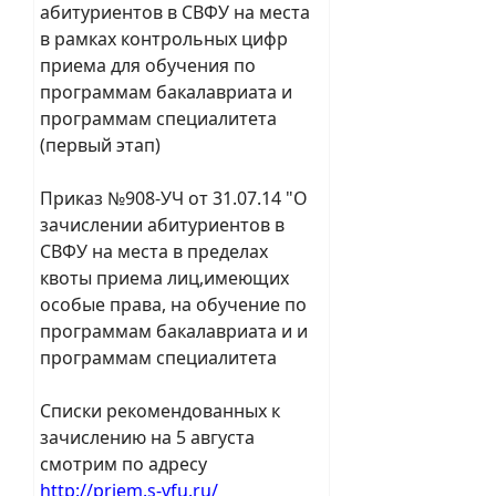
абитуриентов в СВФУ на места
в рамках контрольных цифр
приема для обучения по
программам бакалавриата и
программам специалитета
(первый этап)
Приказ №908-УЧ от 31.07.14 "О
зачислении абитуриентов в
СВФУ на места в пределах
квоты приема лиц,имеющих
особые права, на обучение по
программам бакалавриата и и
программам специалитета
Списки рекомендованных к
зачислению на 5 августа
смотрим по адресу
http://priem.s-vfu.ru/