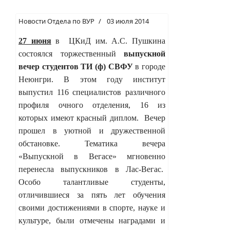
Новости Отдела по ВУР
03 июля 2014
27 июня
в ЦКиД им. А.С. Пушкина
состоялся торжественный
выпускной
вечер студентов ТИ (ф) СВФУ
в городе
Неюнгри. В этом году институт
выпустил 116 специалистов различного
профиля очного отделения, 16 из
которых имеют красный диплом. Вечер
прошел в уютной и дружественной
обстановке. Тематика вечера
«Выпускной в Вегасе» мгновенно
перенесла выпускников в Лас-Вегас.
Особо талантливые студенты,
отличившиеся за пять лет обучения
своими достижениями в спорте, науке и
культуре, были отмечены наградами и