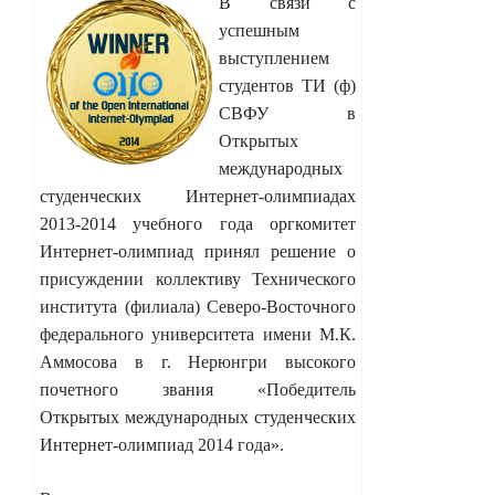
В связи с
успешным
выступлением
студентов ТИ (ф)
СВФУ в
Открытых
международных
студенческих Интернет-олимпиадах
2013-2014 учебного года оргкомитет
Интернет-олимпиад принял решение о
присуждении коллективу Технического
института (филиала) Северо-Восточного
федерального университета имени М.К.
Аммосова в г. Нерюнгри высокого
почетного звания «Победитель
Открытых международных студенческих
Интернет-олимпиад 2014 года».