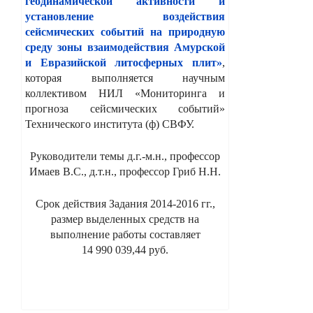
геодинамической активности и
установление воздействия
сейсмических событий на природную
среду зоны взаимодействия Амурской
и Евразийской литосферных плит»
,
которая выполняется научным
коллективом НИЛ «Мониторинга и
прогноза сейсмических событий»
Технического института (ф) СВФУ.
Руководители темы д.г.-м.н., профессор
Имаев В.С., д.т.н., профессор Гриб Н.Н.
Срок действия Задания 2014-2016 гг.,
размер выделенных средств на
выполнение работы составляет
14 990 039,44 руб.