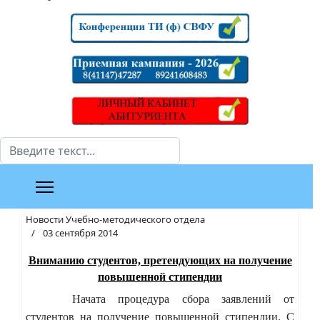
Поиск
Новости Учебно-методического отдела
03 сентября 2014
Вниманию студентов, претендующих на получение
повышенной стипендии
Начата процедура сбора заявлений от
студентов на получение повышенной стипендии. С