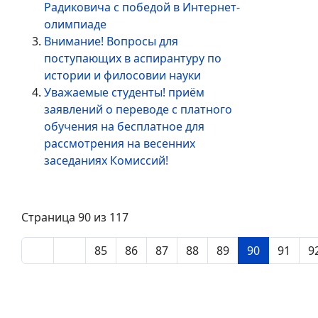
Радиковича с победой в Интернет-
олимпиаде
Внимание! Вопросы для
поступающих в аспирантуру по
истории и филосовии науки
Уважаемые студенты! приём
заявлений о переводе с платного
обучения на бесплатное для
рассмотрения на весенних
заседаниях Комиссий!
Страница 90 из 117
85
86
87
88
89
90
91
9