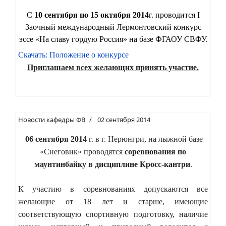
С
10 сентября по 15 октября 2014
г. проводится I
Заочный международный Лермонтовский конкурс
эссе «На славу гордую Россия»
на базе ФГАОУ СВФУ.
Скачать: Положение о конкурсе
Приглашаем всех желающих принять участие.
Новости кафедры ФВ
02 сентября 2014
06 сентября 2014
г. в г. Нерюнгри, на лыжной базе
«Снеговик» проводятся
соревнования по
маунтинбайку в дисциплине Кросс-кантри
.
К участию в соревнованиях допускаются все
желающие от 18 лет и старше, имеющие
соответствующую спортивную подготовку, наличие