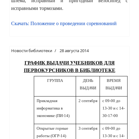
шлема, исправный и пригодный велосипед с
исправными тормозами.
Скачать: Положение о проведении соревнований
Новости библиотеки
28 августа 2014
ГРАФИК ВЫДАЧИ УЧЕБНИКОВ ДЛЯ
ПЕРВОКУРСНИКОВ В БИБЛИОТЕКЕ
ГРУППА
ДЕНЬ
ВРЕМЯ
ВЫДАЧИ
ВЫДАЧИ
Прикладная
2 сентября
с 09-00 до
информатика в
13-30 и с 14-
экономике (ПИ-14)
30-17-00
Открытые горные
3 сентября
с 09-00 до
работы (ОГР-14)
13-30 и с 14-