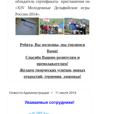
обладатель сертификата- приглашения
на
«
XIV
Молодежные Дельфийские игры
России-2014».
Ребята, Вы молодцы, мы гордимся
Вами!
Спасибо Вашим родителям и
преподавателям!
Желаем творческих успехов, новых
открытий, терпения, здоровья!
Новости Администрации
11 июля 2014
Уважаемые сотрудники!