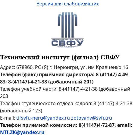
Версия для слабовидящих
Технический институт (филиал) СВФУ
Адрес: 678960, РС (Я) г. Нерюнгри, ул. им Кравченко 16
Телефон (факс) приемная директора: 8-(41147)-4-49-
83; 8-(41147)-4-21-38 (добавочный 201)
Телефон учебной части: 8-(41147)-4-21-38 (добавочный
203
Телефон студенческого отдела кадров: 8-(41147)-4-21-38
(добавочный 123)
E-mail:
tifsvfu-neru@yandex.ru
zotovanv@svfu.ru
Телефон приемной комиссии: 8(41147)4-72-87, email:
NTI.ZK@yandex.ru