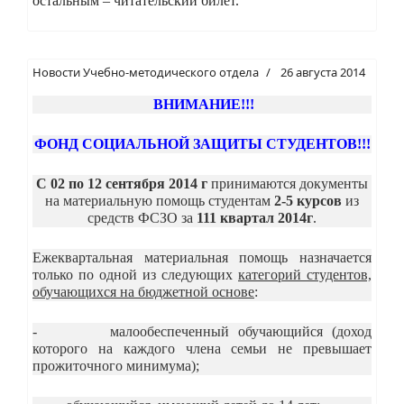
остальным – читательский билет.
Новости Учебно-методического отдела
26 августа 2014
ВНИМАНИЕ!!!
ФОНД СОЦИАЛЬНОЙ ЗАЩИТЫ СТУДЕНТОВ!!!
С 02
по 12 сентября
2014
г
принимаются документы
на материальную помощь студентам
2-5 курсов
из
средств ФСЗО за
111 квартал 2014г
.
Ежеквартальная материальная помощь назначается
только по одной из следующих
категорий студентов,
обучающихся на бюджетной основе
:
- малообеспеченный обучающийся (доход
которого на каждого члена семьи не превышает
прожиточного минимума);