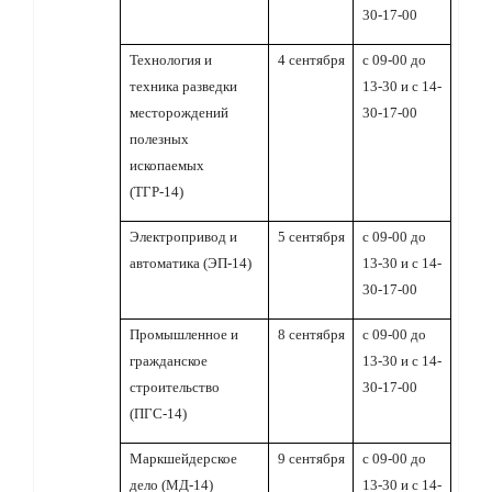
30-17-00
Технология и
4 сентября
с 09-00 до
техника разведки
13-30 и с 14-
месторождений
30-17-00
полезных
ископаемых
(ТГР-14)
Электропривод и
5 сентября
с 09-00 до
автоматика (ЭП-14)
13-30 и с 14-
30-17-00
Промышленное и
8 сентября
с 09-00 до
гражданское
13-30 и с 14-
строительство
30-17-00
(ПГС-14)
Маркшейдерское
9 сентября
с 09-00 до
дело (МД-14)
13-30 и с 14-