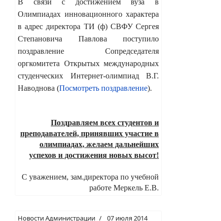
В связи с достижением вуза в
Олимпиадах инновационного характера
в адрес директора ТИ (ф) СВФУ Сергея
Степановича Павлова поступило
поздравление Сопредседателя
оргкомитета Открытых международных
студенческих Интернет-олимпиад В.Г.
Наводнова (
Посмотреть поздравление
).
Поздравляем всех студентов и
преподавателей, принявших участие в
олимпиадах, желаем дальнейших
успехов и достижения новых высот!
С уважением, зам.директора по учебной
работе Меркель Е.В.
Новости Администрации
07 июля 2014