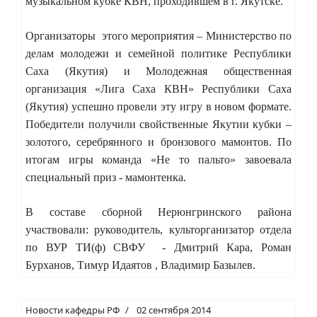
музыкальном кубке КВН, проходившем в г. Якутске.
Организаторы этого мероприятия – Министерство по
делам молодежи и семейной политике Республики
Саха (Якутия) и Молодежная общественная
организация «Лига Саха КВН» Республики Саха
(Якутия) успешно провели эту игру в новом формате.
Победители получили свойственные Якутии кубки –
золотого, серебрянного и бронзового мамонтов. По
итогам игры команда «Не то пальто» завоевала
специальный приз - мамонтенка.
В составе сборной Нерюнгринского района
участвовали: руководитель, культорганизатор отдела
по ВУР ТИ(ф) СВФУ - Дмитрий Кара, Роман
Бурханов, Тимур Идаятов , Владимир Базылев.
Новости кафедры РФ
02 сентября 2014