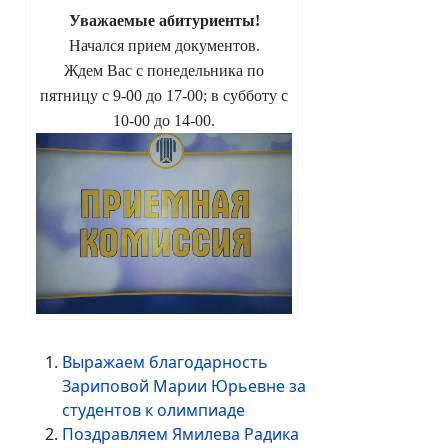
Уважаемые абитуриенты!
Начался прием документов.
Ждем Вас с понедельника по
пятницу с 9-00 до 17-00; в субботу с
10-00 до 14-00.
Выражаем благодарность
Зариповой Марии Юрьевне за
студентов к олимпиаде
Поздравляем Ямилева Радика