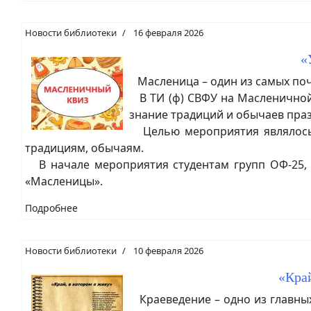
Новости библиотеки
16 февраля 2026
«
Масленица – один из самых поч
В ТИ (ф) СВФУ на Масленичной 
знание традиций и обычаев пра
Целью мероприятия являлось и
традициям, обычаям.
В начале мероприятия студентам групп ОФ-25, Э
«Масленицы».
Подробнее
Новости библиотеки
10 февраля 2026
«Край
Краеведение – одно из главных