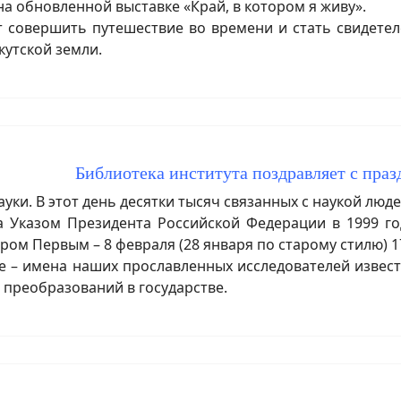
на обновленной выставке «Край, в котором я живу».
совершить путешествие во времени и стать свидетел
кутской земли.
Библиотека института поздравляет с пра
уки. В этот день десятки тысяч связанных с наукой люд
а Указом Президента Российской Федерации в 1999 г
ом Первым – 8 февраля (28 января по старому стилю) 17
 – имена наших прославленных исследователей извест
преобразований в государстве.