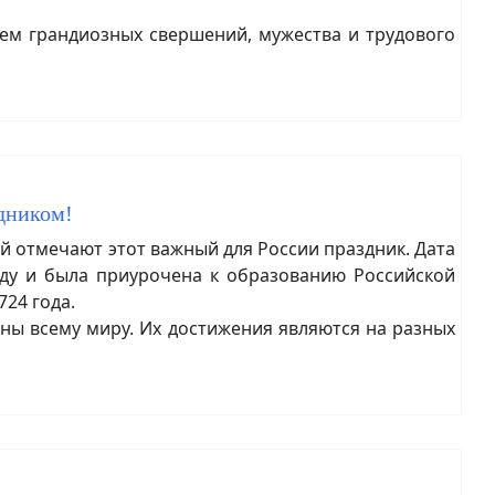
ем грандиозных свершений, мужества и трудового
здником!
ей отмечают этот важный для России праздник. Дата
оду и была приурочена к образованию Российской
24 года.
ны всему миру. Их достижения являются на разных