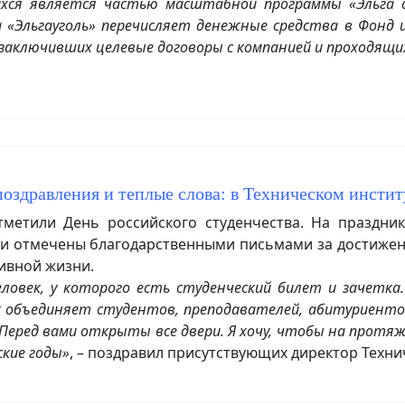
хся является частью масштабной программы «Эльга д
а «Эльгауголь» перечисляет денежные средства в Фонд
заключивших целевые договоры с компанией и проходящ
поздравления и теплые слова: в Техническом инстит
етили День российского студенчества. На праздник
ыли отмечены благодарственными письмами за достижен
ивной жизни.
ловек, у которого есть студенческий билет и зачетка
 объединяет студентов, преподавателей, абитуриентов
еред вами открыты все двери. Я хочу, чтобы на протяж
ские годы»
, – поздравил присутствующих директор Техни