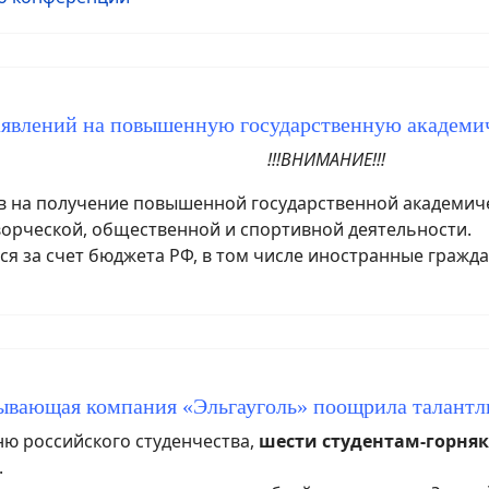
аявлений на повышенную государственную академ
!!!ВНИМАНИЕ!!!
на получение повышенной государственной академичес
ворческой, общественной и спортивной деятельности.
я за счет бюджета РФ, в том числе иностранные гражда
ывающая компания «Эльгауголь» поощрила талантл
ю российского студенчества,
шести студентам-горня
.