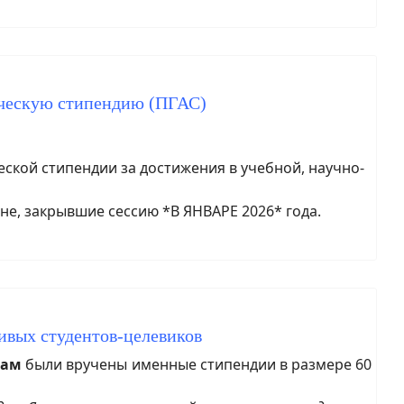
ическую стипендию (ПГАС)
кой стипендии за достижения в учебной, научно-
не, закрывшие сессию *В ЯНВАРЕ 2026* года.
ивых студентов-целевиков
кам
были вручены именные стипендии в размере 60