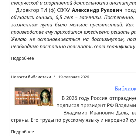
творческой и спортивной деятельности институт
Директор ТИ (ф) СВФУ
Александр Рукович
позд
обучались очники, 6,5 лет – заочники. Постепенн
жизненном пути было меньше препятствий. Как 
производстве ему приходится ежедневно решать ра
Желаю не останавливаться на достигнутом, пос
необходимо постоянно повышать свою квалификацию 
Подробнее
Новости библиотеки
19 февраля 2026
Библиок
В 2026 году Россия отпразднуе
подписал президент РФ Владими
Владимир Иванович Даль, выд
страны. Его труды по русскому языку и народной к
Подробнее