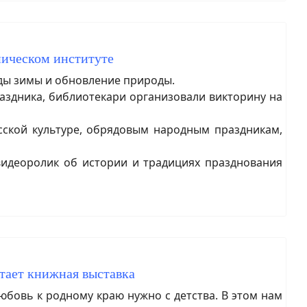
ническом институте
ды зимы и обновление природы.
аздника, библиотекари организовали викторину на
ской культуре, обрядовым народным праздникам,
видеоролик об истории и традициях празднования
отает книжная выставка
бовь к родному краю нужно с детства. В этом нам