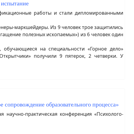
 испытание
фикационные работы и стали дипломированными
енеры-маркшейдеры. Из 9 человек трое защитились
огащение полезных ископаемых») из 6 человек один
, обучающиеся на специальности «Горное дело»
Открытчики» получили 9 пятерок, 2 четверки. У
ое сопровождение образовательного процесса»
я научно-практическая конференция «Психолого-