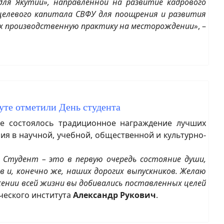
ля Якутии», направленной на развитие кадрового
 целевого капитала СВФУ для поощрения и развития
их производственную практику на месторождении»
, –
уте отметили День студента
е состоялось традиционное награждение лучших
ия в научной, учебной, общественной и культурно-
. Студент – это в первую очередь состояние души,
 и, конечно же, наших дорогих выпускников. Желаю
ении всей жизни вы добивались поставленных целей
ческого института
Александр Рукович
.