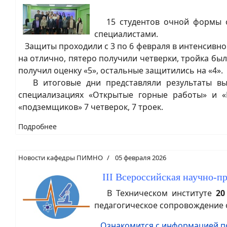
15 студентов очной формы об
специалистами.
Защиты проходили с 3 по 6 февраля в интенсивно
на отлично, пятеро получили четверки, тройка бы
получил оценку «5», остальные защитились на «4».
В итоговые дни представляли результаты выпу
специализациях «Открытые горные работы» и «П
«подземщиков» 7 четверок, 7 троек.
Подробнее
Новости кафедры ПИМНО
05 февраля 2026
III Всероссийская научно-п
В Техническом институте
20
педагогическое сопровождение 
Ознакомится с информацией п