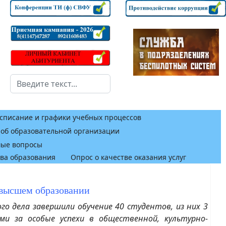
Поиск
списание и графики учебных процессов
 об образовательной организации
мые вопросы
тва образования
Опрос о качестве оказания услуг
высшем образовании
го дела завершили обучение 40 студентов, из них 3
и за особые успехи в общественной, культурно-