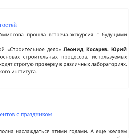
гостей
ммосова прошла встреча-экскурсия с будущими
ой «Строительное дело»
Леонид Косарев. Юрий
 основах строительных процессов, используемых
ходят строгую проверку в различных лабораториях,
ого института.
дентов с праздником
полна наслаждаться этими годами. А еще желаем