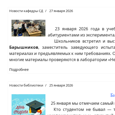
Новости кафедры СД
27 января 2026
23 января 2026 года в учебн
абитуриентами из эксперимента
Школьников встретил и выст
Барышников
, заместитель заведующего испыт
материалах и предъявляемых к ним требованиях. О
многие материалы проверяются в лаборатории «Нер
Подробнее
Новости библиотеки
25 января 2026
Б
25 января мы отмечаем самый гл
Кто студентом не бывал — тот