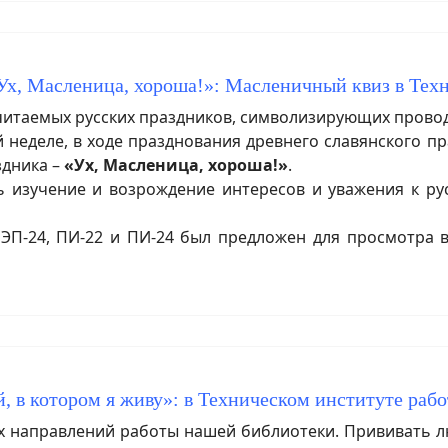
Ух, Масленица, хороша!»: Масленичный квиз в Тех
итаемых русских праздников, символизирующих прово
неделе, в ходе празднования древнего славянского пр
здника –
«Ух, Масленица, хороша!»
.
зучение и возрождение интересов и уважения к рус
П-24, ПИ-22 и ПИ-24 был предложен для просмотра 
, в котором я живу»: в Техническом институте раб
 направлений работы нашей библиотеки. Прививать лю