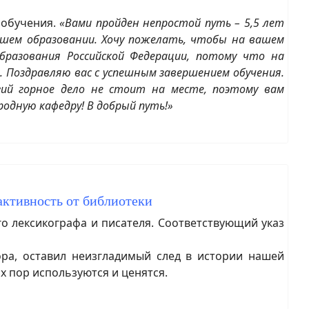
 обучения.
«Вами пройден непростой путь – 5,5 лет
ысшем образовании. Хочу пожелать, чтобы на вашем
разования Российской Федерации, потому что на
 Поздравляю вас с успешным завершением обучения.
ий горное дело не стоит на месте, поэтому вам
одную кафедру! В добрый путь!»
активность от библиотеки
го лексикографа и писателя. Соответствующий указ
а, оставил неизгладимый след в истории нашей
х пор используются и ценятся.