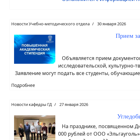
Новости Учебно-методического отдела
30 января 2026
Прием з
Объявляется прием документов 
исследовательской, культурно-т
Заявление могут подать все студенты, обучающиес
Подробнее
Новости кафедры ГД
27 января 2026
Угледоб
На празднике, посвященном Дн
000 рублей от ООО «Эльгауголь»