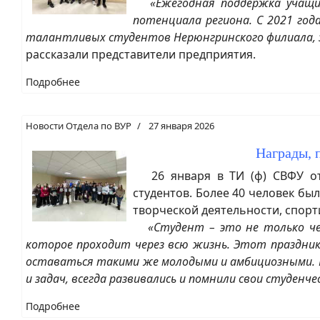
«Ежегодная поддержка учащи
потенциала региона. С 2021 год
талантливых студентов Нерюнгринского филиала, 
рассказали представители предприятия.
Подробнее
Новости Отдела по ВУР
27 января 2026
Награды, 
26 января в ТИ (ф) СВФУ отм
студентов. Более 40 человек б
творческой деятельности, спорт
«Студент – это не только че
которое проходит через всю жизнь. Этот праздник
оставаться такими же молодыми и амбициозными. П
и задач, всегда развивались и помнили свои студенче
Подробнее