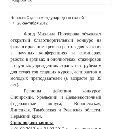
Новости Отдела международных связей
26 сентября 2012
Фонд Михаила Прохорова объявляет
открытый благотворительный конкурс на
финансирование тревел-грантов для участия
в научных конференциях и семинарах,
работы в архивах и библиотеках, стажировок
в научных учреждениях страны и за рубежом
для студентов старших курсов, аспирантов и
молодых преподавателей (в возрасте до 35
лет).
Регионы действия конкурса:
Сибирский, Уральский и Дальневосточный
федеральные округа, Воронежская,
Липецкая, Тамбовская и Рязанская области,
Пермский край.
Срок подачи заявок:
с 01.02.2012 по 01.03.2012 г. – на поездки в