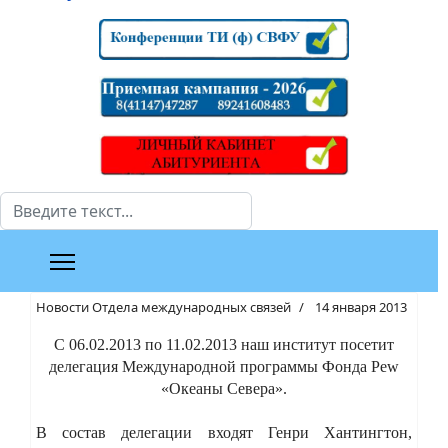
Поиск
Новости Отдела международных связей
14 января 2013
С 06.02.2013 по 11.02.2013 наш институт посетит
делегация Международной программы Фонда Pew
«Океаны Севера».
В состав делегации входят Генри Хантингтон,