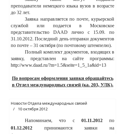
преподаватели немецкого языка вузов в возрасте
до 32 лет.
Заявка направляется по почте, курьерской
службой или подается в Московское
представительство DAAD лично с 15.09. по
31.10.2012. Последний день отправки документов
по почте – 31 октября (по почтовому штемпелю).
Полный комплект документов, входящих в
заявку, представлен на сайте программы:
http://www.daad.ru/?m=1.5&seite=1_5_1a&id=13
По вопросам оформления заявки обращайтесь
в Отдел международных связей (ка. 203, УЛК).
Новости Отдела международных связей
10 октября 2012
Напоминаем, что с
01.11.2012
по
01.12.2012
принимаются заявки на