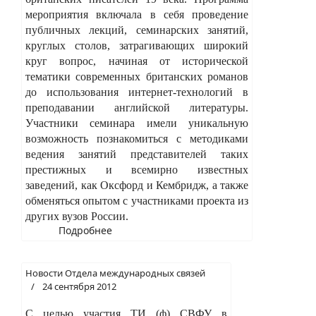
мероприятия включала в себя проведение
публичных лекций, семинарских занятий,
круглых столов, затрагивающих широкий
круг вопрос, начиная от исторической
тематики современных британских романов
до использования интернет-технологий в
преподавании английской литературы.
Участники семинара имели уникальную
возможность познакомиться с методиками
ведения занятий представителей таких
престижных и всемирно известных
заведений, как Оксфорд и Кембридж, а также
обменяться опытом с участниками проекта из
других вузов России.
Подробнее
Новости Отдела международных связей
24 сентября 2012
С целью участия ТИ (ф) СВФУ в