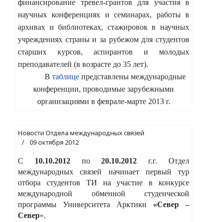
финансирование тревел-грантов для участия в
научных конференциях и семинарах, работы в
архивах и библиотеках, стажировок в научных
учреждениях страны и за рубежом для студентов
старших курсов, аспирантов и молодых
преподавателей (в возрасте до 35 лет).
В
таблице
представлены международные
конференции, проводимые зарубежными
организациями в феврале-марте 2013 г.
Новости Отдела международных связей
09 октября 2012
С
10.10.2012
по
20.10.2012
г.г. Отдел
международных связей начинает первый тур
отбора студентов ТИ на участие в конкурсе
международной обменной студенческой
программы Университета Арктики
«Север –
Север
».