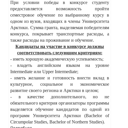
При условии победы в конкурсе студенту
предоставляется возможность пройти
семестровое обучение по выбранному курсу в
одном из вузов, входящих в члены Университета
Арктики. Сумма гранта, выделяемая победителям
конкурса, покрывает транспортные расходы, а
также расходы на проживание и обучение.
Кандидаты на участие в конкурсе должны
соответствовать следующим критериям:
- иметь хорошую академическую успеваемость;
- владеть английским языком на уровне
Intermediate
или
Upper
Intermediate
;
- иметь желание и готовность внести вклад в
культурное, социальное и экономическое
развитие своего региона и Арктики в целом;
-
в качестве дополнительного, но не
обязательного критерия организаторы программы
выделяется обучение кандидатов по одной из
программ Университета Арктики (
Bachelor
of
Circumpolar
Studies
,
Bachelor
of
Northern
Studies
).
Подробнее