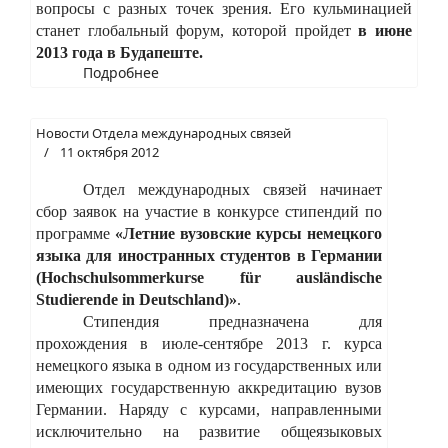
вопросы с разных точек зрения. Его кульминацией
станет глобальный форум, которой пройдет
в июне
2013 года в Будапеште.
Подробнее
Новости Отдела международных связей
11 октября 2012
Отдел международных связей начинает
сбор заявок на участие в конкурсе стипендий по
программе
«Летние вузовские курсы немецкого
языка для иностранных студентов в Германии
(
Hochschulsommerkurse
f
ü
r
ausl
ä
ndische
Studierende
in
Deutschland
)»
.
Стипендия предназначена для
прохождения в июле-сентябре 2013 г. курса
немецкого языка в одном из государственных или
имеющих государственную аккредитацию вузов
Германии. Наряду с курсами, направленными
исключительно на развитие общеязыковых