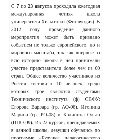
С
7
по
23 августа
проходила ежегодная
международная летняя школа
университета Хельсинки (Финляндия). В
2012 году проведение данного
мероприятия может быть признано
событием не только европейского, но и
мирового масштаба, так как впервые за
всю историю школы в ней принимали
участие представители более чем из 60
стран. Общее количество участников из
России составило 10 человек, среди
которых трое являются студентами
Технического института (ф) СВФУ:
Егорова Варвара (гр. АО-08), Игонина
Марина (гр. РО-08) и Калинина Ольга
(ППО-09). Из 22 курсов, преподаваемых
в данной школы, девушки обучались по
программе «Будущее педагогического