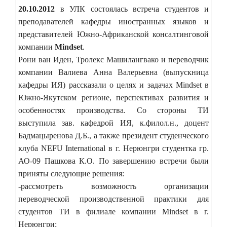
20.10.2012
в УЛК состоялась встреча студентов и
преподавателей кафедры иностранных языков и
представителей Южно-Африканской консалтинговой
компании
Mindset
.
Рони ван Иден, Тролекс Машилангвако и переводчик
компании Валиева Анна Валерьевна (выпускница
кафедры ИЯ) рассказали о целях и задачах Mindset в
Южно-Якутском регионе, перспективах развития и
особенностях производства. Со стороны ТИ
выступила зав. кафедрой ИЯ, к.филол.н., доцент
Бадмацыренова Д.Б., а также президент студенческого
клуба NEFU International в г. Нерюнгри студентка гр.
АО-09 Пашкова К.О. По завершению встречи были
приняты следующие решения:
-рассмотреть возможность организации
переводческой производственной практики для
студентов ТИ в филиале компании Mindset в г.
Нерюнгри;