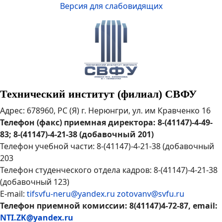
Версия для слабовидящих
Технический институт (филиал) СВФУ
Адрес: 678960, РС (Я) г. Нерюнгри, ул. им Кравченко 16
Телефон (факс) приемная директора: 8-(41147)-4-49-
83; 8-(41147)-4-21-38 (добавочный 201)
Телефон учебной части: 8-(41147)-4-21-38 (добавочный
203
Телефон студенческого отдела кадров: 8-(41147)-4-21-38
(добавочный 123)
E-mail:
tifsvfu-neru@yandex.ru
zotovanv@svfu.ru
Телефон приемной комиссии: 8(41147)4-72-87, email:
NTI.ZK@yandex.ru