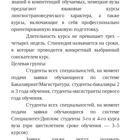
знаний и компетенций обучаемых, немецкие вузы
предлагают языковые курсы
лингвострановедческого характера, а также
курсы, включающие в себя профессионально
ориентированную языковую подготовку.
Длительность курса не превышает трех –
четырех недель. Стипендия назначается на сроки,
в которые проводится конкретный выбранный
соискателем курс.
Целевая группа:
Студенты всех специальностей, на момент
подачи заявки обучающиеся по системе
Бакалавриат/Магистратура: студенты-бакалавры 2
и 3 года обучения, студенты-магистранты первого
года обучения.
Студенты всех специальностей, на момент
подачи заявки обучающиеся по системе
Специалитет/Диплом:
студенты 3‑го и 4‑го курса
вуза (при шестилетнем сроке обучения — 3–5
курсов)
Заявку также могут подавать