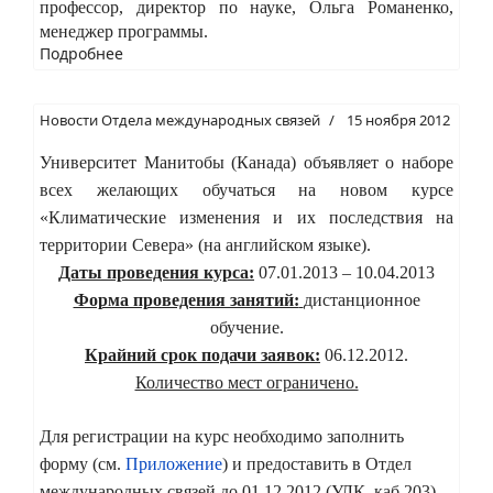
профессор, директор по науке, Ольга Романенко,
менеджер программы.
Подробнее
Новости Отдела международных связей
15 ноября 2012
Университет Манитобы (Канада) объявляет о наборе
всех желающих обучаться на новом курсе
«Климатические изменения и их последствия на
территории Севера» (на английском языке).
Даты проведения курса:
07.01.2013 – 10.04.2013
Форма проведения занятий:
дистанционное
обучение.
Крайний срок подачи заявок:
06.12.2012.
Количество мест ограничено.
Для регистрации на курс необходимо заполнить
форму (см.
Приложение
) и предоставить в Отдел
международных связей до 01.12.2012 (УЛК, каб.203).