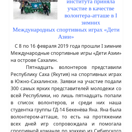
института приняла
участие в качестве
волонтера-атташе в I
зимних
Международных спортивных играх «Дети
Азии»
С 8 по 16 февраля 2019 года прошли I зимние
Международные спортивные игры «Дети Азии»
на острове Сахалин.
Пятнадцать волонтеров представили
Республику Саха (Якутия) на спортивных играх
в Южно-Сахалинске. Заявки на участие подали
300 самых ярких представителей молодежи со
всей Республики, но лишь пятнадцать попали
в список волонтеров, и среди них наша
студентка группы ГД-14 Бекенёва Яна. Яна была
волонтером-атташе, то есть на протяжении
всех дней игр сопровождала и помогала
спортивной команде по хоккею из Сибирского