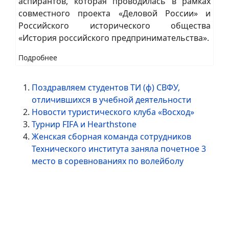
аспирантов, которая проводилась в рамках
совместного проекта «Деловой России» и
Российского исторического общества
«История российского предпринимательства».
Подробнее
Поздравляем студентов ТИ (ф) СВФУ,
отличившихся в учебной деятельности
Новости туристического клуба «Восход»
Турнир FIFA и Hearthstone
Женская сборная команда сотрудников
Технического института заняла почетное 3
место в соревнованиях по волейболу
Страница 4 из 7
1
2
3
4
5
6
7