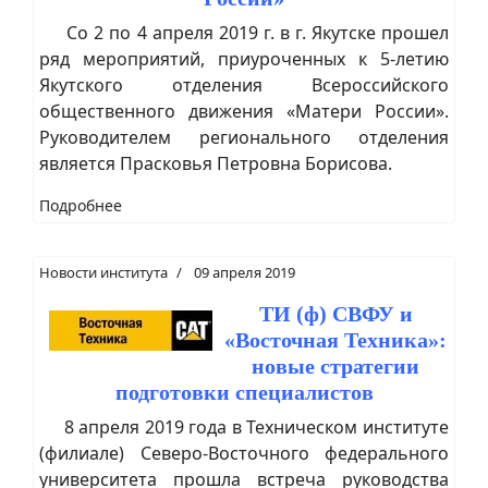
Со 2 по 4 апреля 2019 г. в г. Якутске прошел
ряд мероприятий, приуроченных к 5-летию
Якутского отделения Всероссийского
общественного движения «Матери России».
Руководителем регионального отделения
является Прасковья Петровна Борисова.
Подробнее
Новости института
09 апреля 2019
ТИ (ф) СВФУ и
«Восточная Техника»:
новые стратегии
подготовки специалистов
8 апреля 2019 года в Техническом институте
(филиале) Северо-Восточного федерального
университета прошла встреча руководства