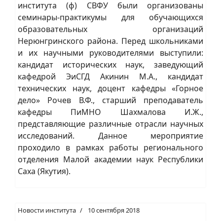
института (ф) СВФУ были организованы
семинары-практикумы для обучающихся
образовательных организаций
Нерюнгринского района. Перед школьниками
и их научными руководителями выступили:
кандидат исторических наук, заведующий
кафедрой ЭиСГД Акинин М.А., кандидат
технических наук, доцент кафедры «Горное
дело» Рочев В.Ф., старший преподаватель
кафедры ПиМНО Шахмалова И.Ж.,
представляющие различные отрасли научных
исследований. Данное мероприятие
проходило в рамках работы регионального
отделения Малой академии наук Республики
Саха (Якутия).
Новости института
10 сентября 2018