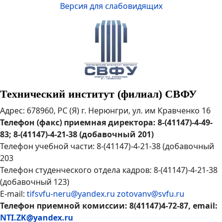
Версия для слабовидящих
Технический институт (филиал) СВФУ
Адрес: 678960, РС (Я) г. Нерюнгри, ул. им Кравченко 16
Телефон (факс) приемная директора: 8-(41147)-4-49-
83; 8-(41147)-4-21-38 (добавочный 201)
Телефон учебной части: 8-(41147)-4-21-38 (добавочный
203
Телефон студенческого отдела кадров: 8-(41147)-4-21-38
(добавочный 123)
E-mail:
tifsvfu-neru@yandex.ru
zotovanv@svfu.ru
Телефон приемной комиссии: 8(41147)4-72-87, email:
NTI.ZK@yandex.ru