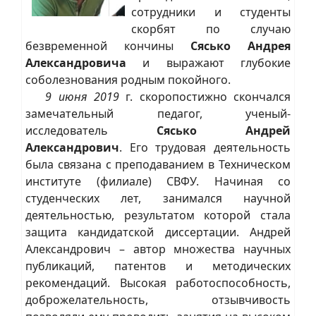
сотрудники и студенты
скорбят по случаю
безвременной кончины
Сясько Андрея
Александровича
и выражают глубокие
соболезнования родным покойного.
9 июня 2019
г. скоропостижно скончался
замечательный педагог, ученый-
исследователь
Сясько Андрей
Александрович
. Его трудовая деятельность
была связана с преподаванием в Техническом
институте (филиале) СВФУ. Начиная со
студенческих лет, занимался научной
деятельностью, результатом которой стала
защита кандидатской диссертации. Андрей
Александрович – автор множества научных
публикаций, патентов и методических
рекомендаций. Высокая работоспособность,
доброжелательность, отзывчивость