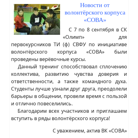
Новости от
волонтёрского корпуса
«СОВА»
С 7 по 8 сентября в СК
«Олимп» для
первокурсников ТИ (ф) СВФУ по инициативе
волонтёрского корпуса «СОВА» были
проведены верёвочные курсы.
Данный тренинг способствовал сплочению
коллектива, развитию чувства доверия и
ответственности, а также командного духа.
Студенты лучше узнали друг друга, преодолели
барьеры в общении, провели время с пользой
и отлично повеселились.
Благодарим всех участников и приглашаем
вступить в ряды волонтёрского корпуса!
С уважением, актив ВК «СОВА»