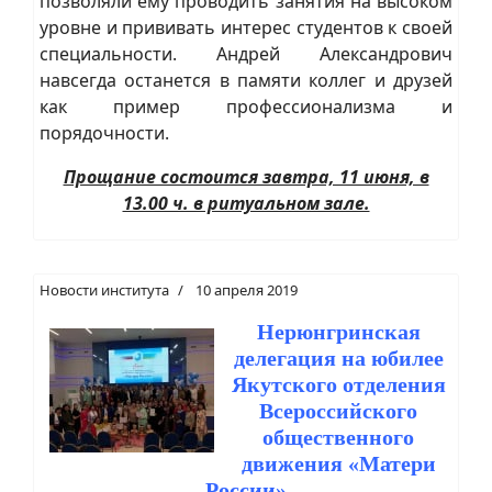
позволяли ему проводить занятия на высоком
уровне и прививать интерес студентов к своей
специальности. Андрей Александрович
навсегда останется в памяти коллег и друзей
как пример профессионализма и
порядочности.
Прощание состоится завтра, 11 июня, в
13.00 ч. в ритуальном зале.
Новости института
10 апреля 2019
Нерюнгринская
делегация на юбилее
Якутского отделения
Всероссийского
общественного
движения «Матери
России»