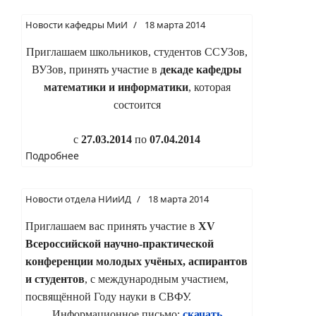
Новости кафедры МиИ
18 марта 2014
Приглашаем школьников, студентов CCУЗов,
ВУЗов, принять участие в
декаде кафедры
математики и информатики
, которая
состоится
с
27.03.2014
по
07.04.2014
Подробнее
Новости отдела НИиИД
18 марта 2014
Приглашаем вас принять участие в
XV
Всероссийской научно-практической
конференции молодых учёных, аспирантов
и студентов
, с международным участием,
посвящённой Году науки в СВФУ.
Информационное письмо:
скачать