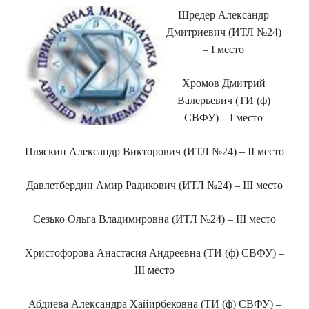
Шредер Александр
Дмитриевич (ИТЛ №24)
– I место
Хромов Дмитрий
Валерьевич (ТИ (ф)
СВФУ) – I место
Пляскин Александр Викторович (ИТЛ №24) – II место
Давлетбердин Амир Радикович (ИТЛ №24) – III место
Сезько Ольга Владимировна (ИТЛ №24) – III место
Христофорова Анастасия Андреевна (ТИ (ф) СВФУ) –
III место
Абдиева Александра Хайирбековна (ТИ (ф) СВФУ) –