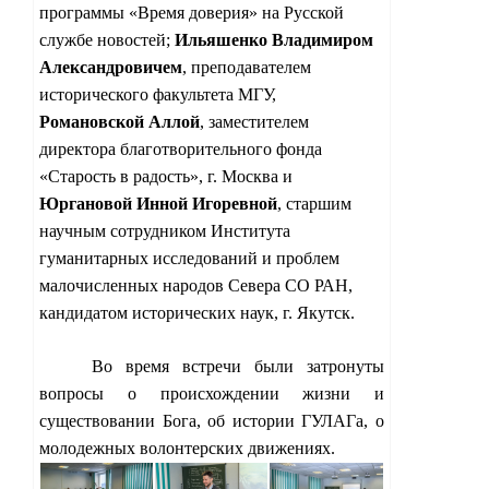
программы «Время доверия» на Русской
службе новостей;
Ильяшенко Владимиром
Александровичем
, преподавателем
исторического факультета МГУ,
Романовской Аллой
, заместителем
директора благотворительного фонда
«Старость в радость», г. Москва и
Юргановой Инной Игоревной
, старшим
научным сотрудником Института
гуманитарных исследований и проблем
малочисленных народов Севера СО РАН,
кандидатом исторических наук, г. Якутск.
Во время встречи были затронуты
вопросы о происхождении жизни и
существовании Бога, об истории ГУЛАГа, о
молодежных волонтерских движениях.