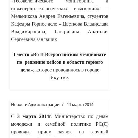
«Геоэкологического мониторинга и
инженерно-геологических изысканий» –
Мельникова Андрея Евгеньевича, студентов
Кафедры Горное дело – Цветкова Владислава
Владимировича, Растригина Анатолия
Сергеевича,занявших
I место «Во II Всероссийском чемпионате
по решению кейсов в области горного
дела»
, которое проводилось в городе
Якутске.
Новости Администрации
11 марта 2014
С
3 марта 2014
г. Министерство по делам
молодежи и семейной политике РС(Я)
проводит прием заявок на заочный