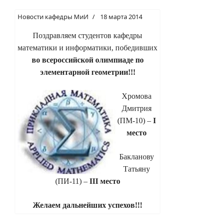
Новости кафедры МиИ
18 марта 2014
Поздравляем студентов кафедры
математики и информатики, победивших
во всероссийской олимпиаде по
элементарной геометрии!!!
Хромова
Дмитрия
(ПМ-10) –
I
место
Бакланову
Татьяну
(ПИ-11) –
III
место
Желаем дальнейших успехов!!!