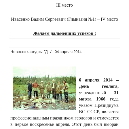
III место
Ивасенко Вадим Сергеевич (Гимназия №1) – IV место
Желаем дальнейших успехов !
Новости кафедры ГД
04 апреля 2014
6 апреля 2014 –
День геолога,
учрежденный
31
марта 1966
года
указом Президиума
ВС СССР, является
профессиональным праздником геологов и отмечается
в первое воскресенье апреля. Этот день был выбран