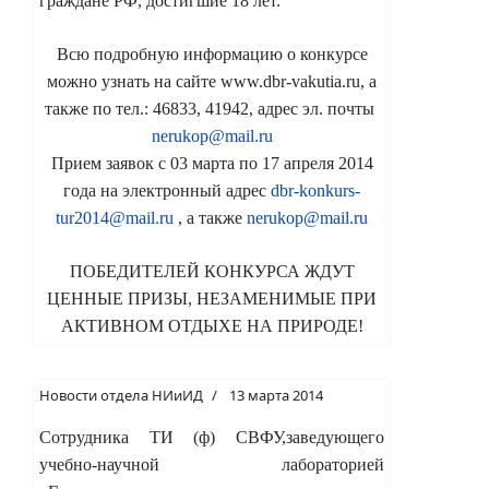
граждане РФ, достигшие 18 лет.
Всю подробную информацию о конкурсе
можно узнать на сайте www.dbr-vakutia.ru, а
также по тел.: 46833, 41942, адрес эл. почты
nerukop@mail.ru
Прием заявок с 03 марта по 17 апреля 2014
года на электронный адрес
dbr-konkurs-
tur2014@mail.ru
, а также
nerukop@mail.ru
ПОБЕДИТЕЛЕЙ КОНКУРСА ЖДУТ
ЦЕННЫЕ ПРИЗЫ, НЕЗАМЕНИМЫЕ ПРИ
АКТИВНОМ ОТДЫХЕ НА ПРИРОДЕ!
Новости отдела НИиИД
13 марта 2014
Сотрудника ТИ (ф) СВФУ,заведующего
учебно-научной лабораторией