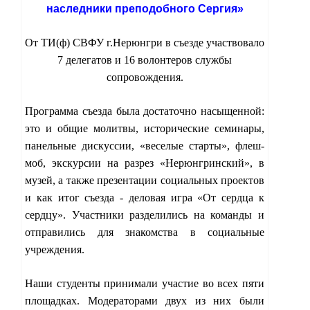
наследники преподобного Сергия»
От ТИ(ф) СВФУ г.Нерюнгри в съезде участвовало
7 делегатов и 16 волонтеров службы
сопровождения.
Программа съезда была достаточно насыщенной:
это и общие молитвы, исторические семинары,
панельные дискуссии, «веселые старты», флеш-
моб, экскурсии на разрез «Нерюнгринский», в
музей, а также презентации социальных проектов
и как итог съезда - деловая игра «От сердца к
сердцу». Участники разделились на команды и
отправились для знакомства в социальные
учреждения.
Наши студенты принимали участие во всех пяти
площадках. Модераторами двух из них были