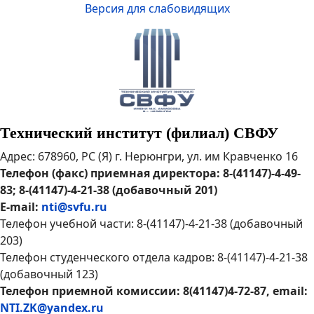
Версия для слабовидящих
Технический институт (филиал) СВФУ
Адрес: 678960, РС (Я) г. Нерюнгри, ул. им Кравченко 16
Телефон (факс) приемная директора: 8-(41147)-4-49-
83; 8-(41147)-4-21-38 (добавочный 201)
E-mail:
nti@svfu.ru
Телефон учебной части: 8-(41147)-4-21-38 (добавочный
203)
Телефон студенческого отдела кадров: 8-(41147)-4-21-38
(добавочный 123)
Телефон приемной комиссии: 8(41147)4-72-87, email:
NTI.ZK@yandex.ru