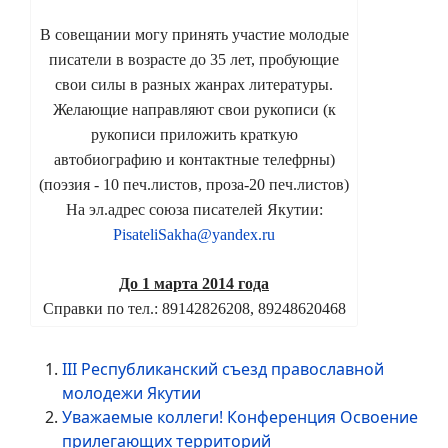
В совещании могу принять участие молодые
писатели в возрасте до 35 лет, пробующие
свои силы в разных жанрах литературы.
Желающие направляют свои рукописи (к
рукописи приложить краткую
автобиографию и контактные телефрны)
(поэзия - 10 печ.листов, проза-20 печ.листов)
На эл.адрес союза писателей Якутии:
PisateliSakha@yandex.ru
До 1 марта 2014 года
Справки по тел.: 89142826208, 89248620468
III Республиканский съезд православной
молодежи Якутии
Уважаемые коллеги! Конференция Освоение
прилегающих территорий