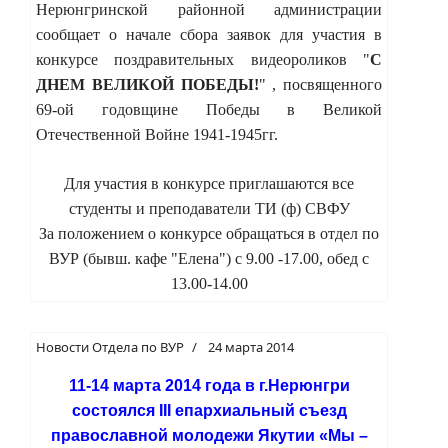
Нерюнгринской районной администрации
сообщает о начале сбора заявок для участия в
конкурсе поздравительных видеороликов "
С
ДНЕМ ВЕЛИКОЙ ПОБЕДЫ!
" , посвященного
69-ой годовщине Победы в Великой
Отечественной Войне 1941-1945гг.
Для участия в конкурсе приглашаются все
студенты и преподаватели ТИ (ф) СВФУ
За положением о конкурсе обращаться в отдел по
ВУР (бывш. кафе "Елена") с 9.00 -17.00, обед с
13.00-14.00
Новости Отдела по ВУР
24 марта 2014
11-14 марта 2014 года в г.Нерюнгри
состоялся
III
епархиальный съезд
православной молодежи
Якутии «Мы –