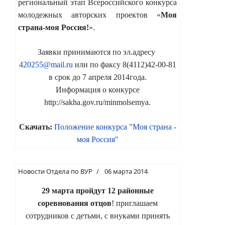
региональный этап Всероссийского конкурса
молодежных авторских проектов «
Моя
страна-моя Россия!
».
Заявки принимаются по эл.адресу
420255@mail.ru
или по факсу 8(4112)42-00-81
в срок до 7 апреля 2014года.
Информация о конкурсе
http://sakha.gov.ru/minmolsemya.
Скачать:
Положение конкурса "Моя страна -
моя Россия"
Новости Отдела по ВУР
06 марта 2014
29 марта пройдут 12 районные
соревнования отцов
! приглашаем
сотрудников с детьми, с внуками принять