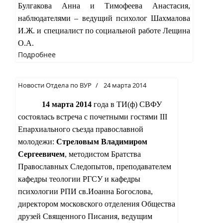
Булгакова Анна и Тимофеева Анастасия,
наблюдателями – ведущий психолог Шахмалова
И.Ж. и специалист по социальной работе Лещина
О.А.
Подробнее
Новости Отдела по ВУР
24 марта 2014
14 марта 2014
года в ТИ(ф) СВФУ
состоялась встреча с почетными гостями
III
Епархиального съезда православной
молодежи:
Стреловым Владимиром
Сергеевичем
, методистом Братства
Православных Следопытов, преподавателем
кафедры теологии РГСУ и кафедры
психологии РПИ св.Иоанна Богослова,
директором московского отделения Общества
друзей Священного Писания, ведущим