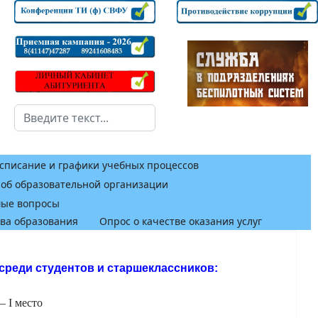
Поиск
списание и графики учебных процессов
 об образовательной организации
мые вопросы
тва образования
Опрос о качестве оказания услуг
среди студентов и старшеклассников:
 I место