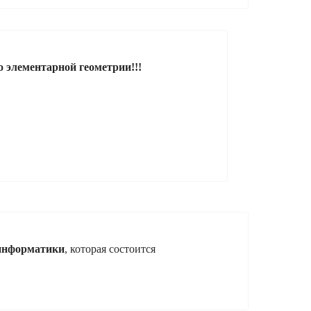
о элементарной геометрии!!!
 информатики
, которая состоится