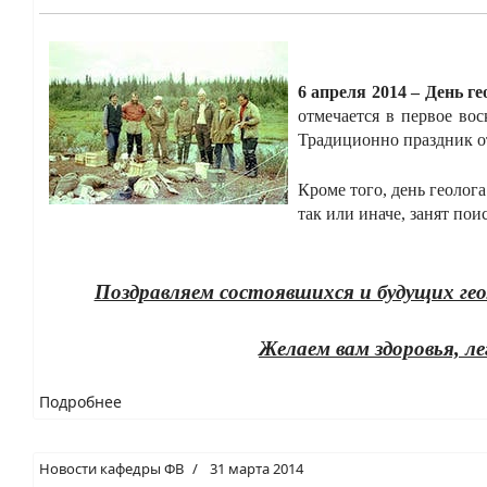
6 апреля 2014 – День ге
отмечается в первое во
Традиционно праздник о
Кроме того, день геолог
так или иначе, занят по
Поздравляем состоявшихся и будущих гео
Желаем вам здоровья, 
Подробнее
Новости кафедры ФВ
31 марта 2014