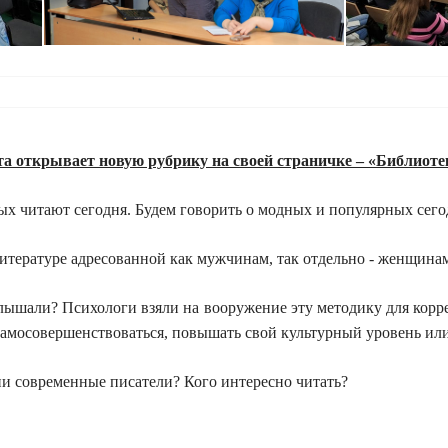
та открывает новую рубрику на своей страничке
–
«Библиотек
ых читают сегодня.
Будем говорить о модных и популярных сего
литературе адресованной как мужчинам, так отдельно - женщина
лышали? Психологи взяли на вооружение эту методику для кор
самосовершенствоваться, повышать свой культурный уровень или
ни современные писатели? Кого интересно читать?