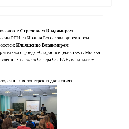
молодежи:
Стреловым Владимиром
логии РПИ св.Иоанна Богослова, директором
овостей;
Ильяшенко Владимиром
рительного фонда «Старость в радость», г. Москва
численных народов Севера СО РАН, кандидатом
молодежных волонтерских движениях.