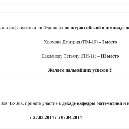
ики и информатики, победивших
во всероссийской олимпиаде п
Хромова Дмитрия (ПМ-10) –
I
место
Бакланову Татьяну (ПИ-11) –
III
место
Желаем дальнейших успехов!!!
Зов, ВУЗов, принять участие в
декаде кафедры математики и
с
27.03.2014
по
07.04.2014