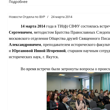
Подробнее
Новости Отдела по ВУР
24 марта 2014
14 марта 2014
года в ТИ(ф) СВФУ состоялась встре
Сергеевичем
, методистом Братства Православных Следоп
московского отделения Общества друзей Священного Писа
Александровичем
, преподавателем исторического факуль
и
Юргановой Инной Игоревной
, старшим научным сотру
исторических наук, г. Якутск.
Во время встречи были затронуты вопросы о проис