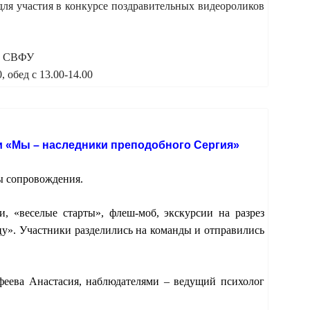
ля участия в конкурсе поздравительных видеороликов
ф) СВФУ
 обед с 13.00-14.00
 «Мы – наследники преподобного Сергия»
ы сопровождения.
, «веселые старты», флеш-моб, экскурсии на разрез
дцу». Участники разделились на команды и отправились
еева Анастасия, наблюдателями – ведущий психолог