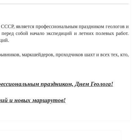
СССР, является профессиональным праздником геологов и
я перед собой начало экспедиций и летних полевых работ.
ций.
ывников, маркшейдеров, проходчиков шахт и всех тех, кто,
фессиональным праздником, Днем Геолога!
тий и новых маршрутов!