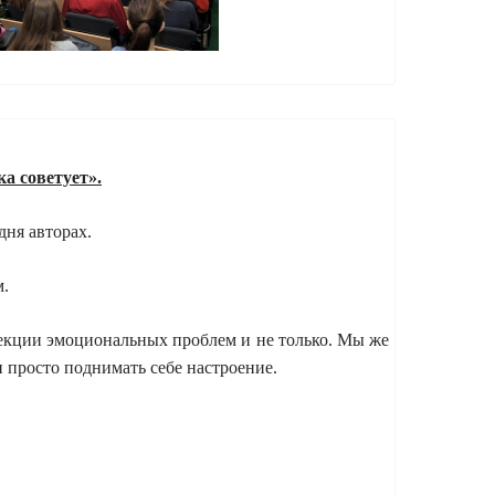
а советует».
дня авторах.
м.
рекции эмоциональных проблем и не только. Мы же
 просто поднимать себе настроение.