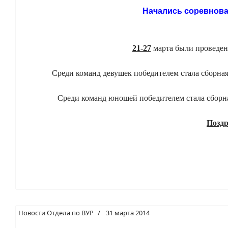
Начались соревнован
21-27
марта были проведен
Среди команд девушек победителем стала сборна
Среди команд юношей
победителем стала сборн
Поздр
Новости Отдела по ВУР
31 марта 2014