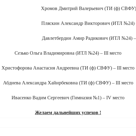
Хромов Дмитрий Валерьевич (ТИ (ф) СВФУ) 
Пляскин Александр Викторович (ИТЛ №24) –
Давлетбердин Амир Радикович (ИТЛ №24) – 
Сезько Ольга Владимировна (ИТЛ №24) – III место
Христофорова Анастасия Андреевна (ТИ (ф) СВФУ) – III место
Абдиева Александра Хайирбековна (ТИ (ф) СВФУ) – III место
Ивасенко Вадим Сергеевич (Гимназия №1) – IV место
Желаем дальнейших успехов !