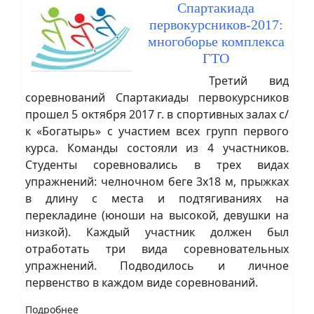
Спартакиада
первокурсников-2017:
многоборье комплекса
ГТО
Третий вид
соревнований Спартакиады первокурсников
прошел 5 октября 2017 г. в спортивных залах с/
к «Богатырь» с участием всех групп первого
курса. Команды состояли из 4 участников.
Студенты соревновались в трех видах
упражнений: челночном беге 3х18 м, прыжках
в длину с места и подтягиваниях на
перекладине (юноши на высокой, девушки на
низкой). Каждый участник должен был
отработать три вида соревновательных
упражнений. Подводилось и личное
первенство в каждом виде соревнований.
Подробнее