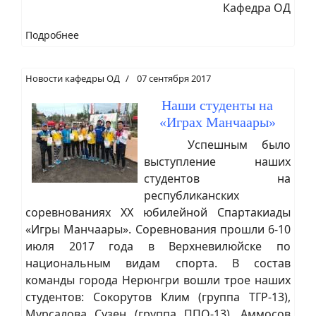
Кафедра ОД
Подробнее
Новости кафедры ОД
07 сентября 2017
Наши студенты на
«Играх Манчаары»
Успешным было
выступление наших
студентов на
республиканских
соревнованиях XX юбилейной Спартакиады
«Игры Манчаары». Соревнования прошли 6-10
июля 2017 года в Верхневилюйске по
национальным видам спорта. В состав
команды города Нерюнгри вошли трое наших
студентов: Сокорутов Клим (группа ТГР-13),
Мурсалова Сузен (группа ППО-13), Аммосов