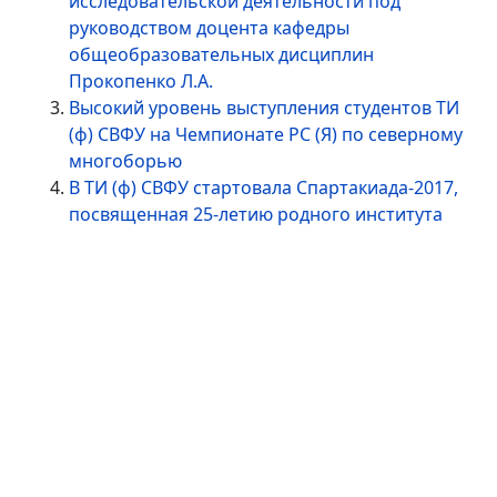
исследовательской деятельности под
руководством доцента кафедры
общеобразовательных дисциплин
Прокопенко Л.А.
Высокий уровень выступления студентов ТИ
(ф) СВФУ на Чемпионате РС (Я) по северному
многоборью
В ТИ (ф) СВФУ стартовала Спартакиада-2017,
посвященная 25-летию родного института
Страница 4 из 5
1
2
3
4
5