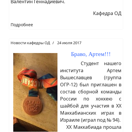
Валентин Геннадиевич.
Кафедра ОД
Подробнее
Новости кафедры ОД
24 июля 2017
Браво, Артем!!!
Студент нашего
института Артем
Вышеславцев (группа
ОГР-12) был приглашен в
состав сборной команды
России по хоккею с
шайбой для участия в XX
Маккабианских играх в
Израиле (играл под № 94).
XX Маккабиада прошла