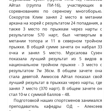
Айтал (группа ПИ-16), участвующих в
соревнованиях по сереному многоборью.
Сокорутов Клим занял 2 место в метании
аркана на хорей с результатом 24 попадания, а
также 3 место по прыжкам через нарты с
результатом 570 нарт, был четвертым в
метании топора и 11 в северном тройном
прыжке. В общей сумме зачета он набрал 33
очка и занял 5 место. Мурсалова Сузен
показала лучший результат из 5 видов в
национальном тройном прыжке - 3 место с
результатом 7м 36см. В общем зачете она
стала девятой. Аммосов Айтал показал свой
лучший результат в прыжках через нарты, где
занял 7 место (370 нарт). В общем зачете он
стал 10-м с суммой баллов – 48.
Подготовкой наших спортсменов занимался
преподаватель кафедры ОД – Алексеев