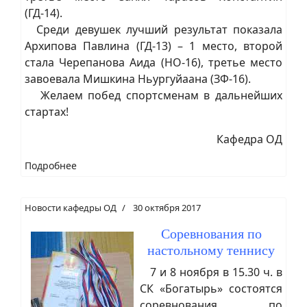
(ГД-14).
Среди девушек лучший результат показала
Архипова Павлина (ГД-13) – 1 место, второй
стала Черепанова Аида (НО-16), третье место
завоевала Мишкина Ньургуйаана (ЗФ-16).
Желаем побед спортсменам в дальнейших
стартах!
Кафедра ОД
Подробнее
Новости кафедры ОД
30 октября 2017
Соревнования по
настольному теннису
7 и 8 ноября в 15.30 ч. в
СК «Богатырь» состоятся
соревнования по