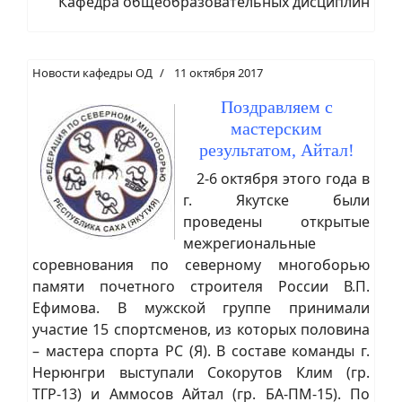
Кафедра общеобразовательных дисциплин
Новости кафедры ОД
11 октября 2017
Поздравляем с
мастерским
результатом, Айтал!
2-6 октября этого года в
г. Якутске были
проведены открытые
межрегиональные
соревнования по северному многоборью
памяти почетного строителя России В.П.
Ефимова. В мужской группе принимали
участие 15 спортсменов, из которых половина
– мастера спорта РС (Я). В составе команды г.
Нерюнгри выступали Сокорутов Клим (гр.
ТГР-13) и Аммосов Айтал (гр. БА-ПМ-15). По