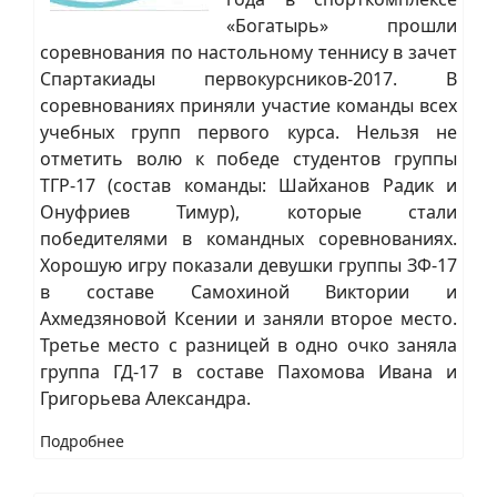
«Богатырь» прошли
соревнования по настольному теннису в зачет
Спартакиады первокурсников-2017. В
соревнованиях приняли участие команды всех
учебных групп первого курса. Нельзя не
отметить волю к победе студентов группы
ТГР-17 (состав команды: Шайханов Радик и
Онуфриев Тимур), которые стали
победителями в командных соревнованиях.
Хорошую игру показали девушки группы ЗФ-17
в составе Самохиной Виктории и
Ахмедзяновой Ксении и заняли второе место.
Третье место с разницей в одно очко заняла
группа ГД-17 в составе Пахомова Ивана и
Григорьева Александра.
Подробнее