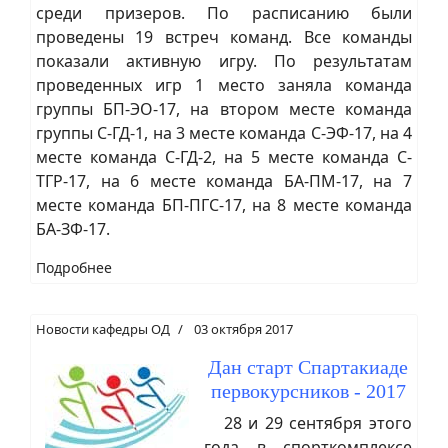
среди призеров. По расписанию были
проведены 19 встреч команд. Все команды
показали активную игру. По результатам
проведенных игр 1 место заняла команда
группы БП-ЭО-17, на втором месте команда
группы С-ГД-1, на 3 месте команда С-ЭФ-17, на 4
месте команда С-ГД-2, на 5 месте команда С-
ТГР-17, на 6 месте команда БА-ПМ-17, на 7
месте команда БП-ПГС-17, на 8 месте команда
БА-ЗФ-17.
Подробнее
Новости кафедры ОД
03 октября 2017
Дан старт Спартакиаде
первокурсников - 2017
28 и 29 сентября этого
года в спорткомплексе