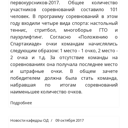
первокурсников-2017. Общее количество
участников соревнований составило 101
человек. В программу соревнований в этом
году входили четыре вида спорта: настольный
теннис, стритбол, многоборье ГТО и
пауэрлифтинг. Согласно «Положению о
Спартакиаде» очки командам начислялись
следующим образом: 1 место - 1 очко, 2 место -
2 очка и т.д. За отсутствие команды на
соревнованиях она получала последнее место
и штрафные очки. В общем зачете
победителем должна была стать команда,
набравшая по итогам соревнований
наименьшее количество очков.
Подробнее
Новости кафедры ОД
09 октября 2017