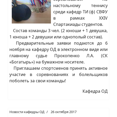
настольному теннису
среди кафедр ТИ (ф) СВФУ
в рамках XXIV
Спартакиады студентов.
Состав команды 3 чел. (2 юноши + 1 девушка,
1 юноша + 2 девушки или однополый состав).
Предварительные заявки подаются до 6
ноября на кафедру ОД в электронном виде или
главному судье Прокопенко Л.А. (СК
«Богатырь») на бумажном носителе.
Приглашаем спортсменов принять активное
участие в соревнованиях и болельщиков
поболеть за свои команды!
Кафедра ОД
Новости кафедры ОД
26 октября 2017