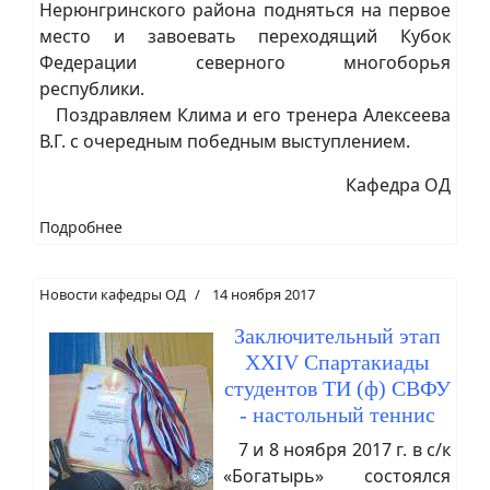
Нерюнгринского района подняться на первое
место и завоевать переходящий Кубок
Федерации северного многоборья
республики.
Поздравляем Клима и его тренера Алексеева
В.Г. с очередным победным выступлением.
Кафедра ОД
Подробнее
Новости кафедры ОД
14 ноября 2017
Заключительный этап
XXIV Спартакиады
студентов ТИ (ф) СВФУ
- настольный теннис
7 и 8 ноября 2017 г. в с/к
«Богатырь» состоялся