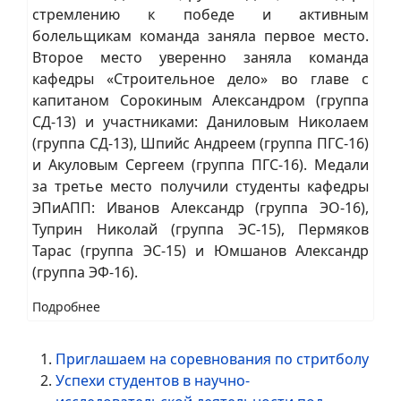
стремлению к победе и активным
болельщикам команда заняла первое место.
Второе место уверенно заняла команда
кафедры «Строительное дело» во главе с
капитаном Сорокиным Александром (группа
СД-13) и участниками: Даниловым Николаем
(группа СД-13), Шпийс Андреем (группа ПГС-16)
и Акуловым Сергеем (группа ПГС-16). Медали
за третье место получили студенты кафедры
ЭПиАПП: Иванов Александр (группа ЭО-16),
Туприн Николай (группа ЭС-15), Пермяков
Тарас (группа ЭС-15) и Юмшанов Александр
(группа ЭФ-16).
Подробнее
Приглашаем на соревнования по стритболу
Успехи студентов в научно-