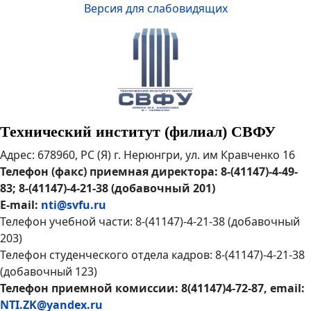
Версия для слабовидящих
Технический институт (филиал) СВФУ
Адрес: 678960, РС (Я) г. Нерюнгри, ул. им Кравченко 16
Телефон (факс) приемная директора: 8-(41147)-4-49-
83; 8-(41147)-4-21-38 (добавочный 201)
E-mail:
nti@svfu.ru
Телефон учебной части: 8-(41147)-4-21-38 (добавочный
203)
Телефон студенческого отдела кадров: 8-(41147)-4-21-38
(добавочный 123)
Телефон приемной комиссии: 8(41147)4-72-87, email:
NTI.ZK@yandex.ru