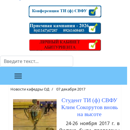
Поиск
Новости кафедры ОД
07 декабря 2017
Студент ТИ (ф) СВФУ
Клим Сокорутов вновь
на высоте
24-26 ноября 2017 г. в