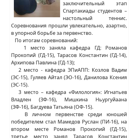
заключительный этап
Спартакиады студентов –
настольный теннис.
Соревнования прошли увлекательно, азартно,
в упорной борьбе за первенство.
По итогам соревнований:
1 место заняла кафедра ГД: Романов
Прокопий (ГД-15), Тарасов Константин (ГД-14),
Архипова Павлина (ГД-13);
2 место - кафедра ЭПиАПП: Козлов Вадим
(ЭС-15), Гуляев Айтал (ЭО-16), Данилова Ксения
(ЭС-15).
3 место – кафедра «Филология»: Игнатьев
Владлен (ЗФ-16), Мишкина Ньургуйаана
(ЗФ-16), Багдуева Татьяна (ОФ-15).
В личном первенстве среди юношей
победителем стал Мамедов Руслан (ПИ-16), на
втором месте Романов Прокопий (ГД-15),
третье место занял Тарасов Константин