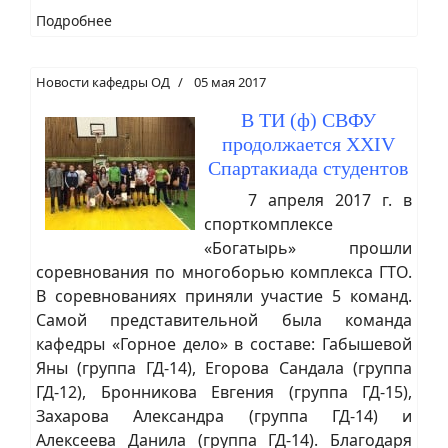
Подробнее
Новости кафедры ОД
05 мая 2017
В ТИ (ф) СВФУ
продолжается XXIV
Спартакиада студентов
7 апреля 2017 г. в
спорткомплексе
«Богатырь» прошли
соревнования по многоборью комплекса ГТО.
В соревнованиях приняли участие 5 команд.
Самой представительной была команда
кафедры «Горное дело» в составе: Габышевой
Яны (группа ГД-14), Егорова Сандала (группа
ГД-12), Бронникова Евгения (группа ГД-15),
Захарова Александра (группа ГД-14) и
Алексеева Данила (группа ГД-14). Благодаря