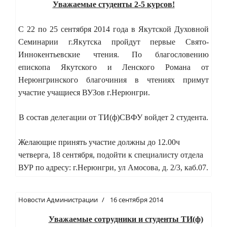
Уважаемые студенты 2-5 курсов!
С 22 по 25 сентября 2014 года в Якутской Духовной
Семинарии г.Якутска пройдут первые Свято-
Иннокентьевские чтения. По благословению
епископа Якутского и Ленского Романа от
Нерюнгринского благочиния в чтениях примут
участие учащиеся ВУЗов г.Нерюнгри.
В состав делегации от ТИ(ф)СВФУ войдет 2 студента.
Желающие принять участие должны до 12.00ч
четверга, 18 сентября, подойти к специалисту отдела
ВУР по адресу: г.Нерюнгри, ул Амосова, д. 2/3, каб.07.
Новости Администрации
16 сентября 2014
Уважаемые сотрудники и студенты ТИ(ф)