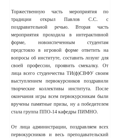
Торжественную часть мероприятия по
традиции открыл Павлов С.С. с
поздравительной речью. Вторая часть
мероприятия
проходила в интерактивной
форме, новоиспеченным студентам
предстояло в игровой форме ответить на
вопросы об институте, составить лозунг для
своей профессии, проявить смекалку. От
лица всего студенчества ТИ(ф)СВФУ своим
выступлением первокурсников поздравили
творческие коллективы института.
После
окончания игры всем первокурсникам были
вручены памятные призы, ну а победителем
стала группа ППО-14 кафедры ПИМНО.
От лица администрации, поздравляем всех
первокурсников и весь преподавательский