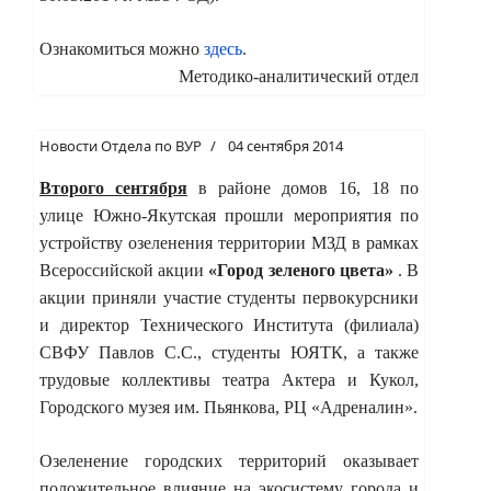
Ознакомиться можно
здесь
.
Методико-аналитический отдел
Новости Отдела по ВУР
04 сентября 2014
Второго сентября
в районе домов 16, 18 по
улице Южно-Якутская прошли мероприятия по
устройству озеленения территории МЗД в рамках
Всероссийской акции
«Город зеленого цвета»
. В
акции приняли участие студенты первокурсники
и директор Технического Института (филиала)
СВФУ Павлов С.С.,
студенты
ЮЯТК, а также
трудовые коллективы театра Актера и Кукол,
Городского
музея им. Пьянкова, РЦ «Адреналин».
Озеленение городских территорий оказывает
положительное влияние на экосистему города и