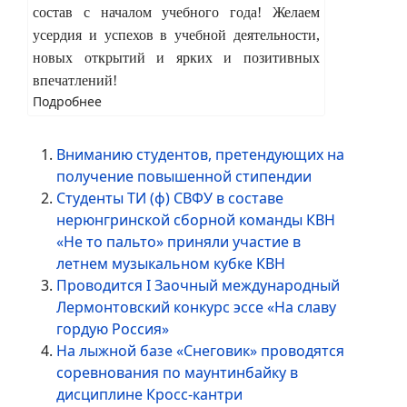
состав с началом учебного года! Желаем
усердия и успехов в учебной деятельности,
новых открытий и ярких и позитивных
впечатлений!
Подробнее
Вниманию студентов, претендующих на
получение повышенной стипендии
Студенты ТИ (ф) СВФУ в составе
нерюнгринской сборной команды КВН
«Не то пальто» приняли участие в
летнем музыкальном кубке КВН
Проводится I Заочный международный
Лермонтовский конкурс эссе «На славу
гордую Россия»
На лыжной базе «Снеговик» проводятся
соревнования по маунтинбайку в
дисциплине Кросс-кантри