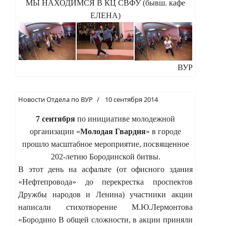
МЫ НАХОДИМСЯ В КЦ СВФУ (бывш. кафе
ЕЛЕНА)
ВУР
Новости Отдела по ВУР
10 сентября 2014
7 сентября
по инициативе молодежной
организации «
Молодая Гвардия
» в городе
прошло масштабное мероприятие, посвященное
202-летию Бородинской битвы.
В этот день на асфальте (от офисного здания
«Нефтепровода» до перекрестка проспектов
Дружбы народов и Ленина) участники акции
написали стихотворение М.Ю.Лермонтова
«Бородино В общей сложности, в акции приняли