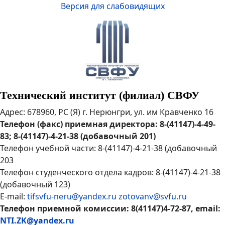
Версия для слабовидящих
Технический институт (филиал) СВФУ
Адрес: 678960, РС (Я) г. Нерюнгри, ул. им Кравченко 16
Телефон (факс) приемная директора: 8-(41147)-4-49-
83; 8-(41147)-4-21-38 (добавочный 201)
Телефон учебной части: 8-(41147)-4-21-38 (добавочный
203
Телефон студенческого отдела кадров: 8-(41147)-4-21-38
(добавочный 123)
E-mail:
tifsvfu-neru@yandex.ru
zotovanv@svfu.ru
Телефон приемной комиссии: 8(41147)4-72-87, email:
NTI.ZK@yandex.ru