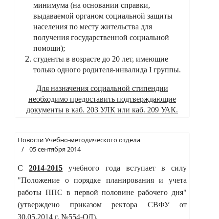
минимума (на основании справки,
выдаваемой органом социальной защиты
населения по месту жительства для
получения государственной социальной
помощи);
студенты в возрасте до 20 лет, имеющие
только одного родителя-инвалида
I
группы.
Для назначения социальной стипендии
необходимо предоставить подтверждающие
документы в каб. 203 УЛК или каб. 209 УАК.
Новости Учебно-методического отдела
05 сентября 2014
С
2014-2015
учебного года вступает в силу
"Положение о порядке планирования и учета
работы ППС в первой половине рабочего дня"
(утверждено приказом ректора СВФУ от
30.05.2014 г. №554-ОД).