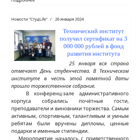
Новости "СтудLife"
26 января 2024
Технический институт
получил сертификат на 3
000 000 рублей в фонд
развития института
25 января вся страна
отмечает День студенчества. В Техническом
институте в честь этой памятной даты
прошло торжественное собрание.
В конференц-зале административного
корпуса собрались почётные гости,
преподаватели и виновники торжества. Самым
активным, спортивным, талантливым и умным
ребятам были вручены дипломы, ценные
подарки и именные стипендии.
Мероприятие началось с приветственного