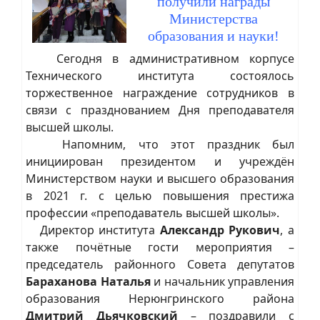
получили награды
Министерства
образования и науки!
Сегодня в административном корпусе
Технического института состоялось
торжественное награждение сотрудников в
связи с празднованием Дня преподавателя
высшей школы.
Напомним, что этот праздник был
инициирован президентом и учреждён
Министерством науки и высшего образования
в 2021 г. с целью повышения престижа
профессии «преподаватель высшей школы».
Директор института
Александр Рукович
, а
также почётные гости мероприятия –
председатель районного Совета депутатов
Бараханова Наталья
и начальник управления
образования Нерюнгринского района
Дмитрий Дьячковский
– поздравили с