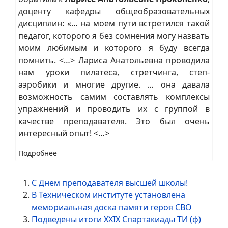
доценту кафедры общеобразовательных
дисциплин: «… на моем пути встретился такой
педагог, которого я без сомнения могу назвать
моим любимым и которого я буду всегда
помнить. <…> Лариса Анатольевна проводила
нам уроки пилатеса, стретчинга, степ-
аэробики и многие другие. … она давала
возможность самим составлять комплексы
упражнений и проводить их с группой в
качестве преподавателя. Это был очень
интересный опыт! <…>
Подробнее
С Днем преподавателя высшей школы!
В Техническом институте установлена
мемориальная доска памяти героя СВО
Подведены итоги XXIХ Спартакиады ТИ (ф)