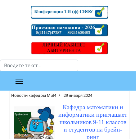
Поиск
Новости кафедры МиИ
29 января 2024
Кафедра математики и
информатики приглашает
школьников 9-11 классов
и студентов на брейн-
ринг