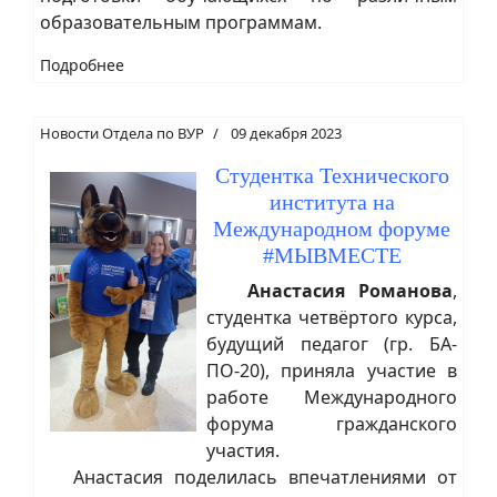
образовательным программам.
Подробнее
Новости Отдела по ВУР
09 декабря 2023
Студентка Технического
института на
Международном форуме
#МЫВМЕСТЕ
Анастасия Романова
,
студентка четвёртого курса,
будущий педагог (гр. БА-
ПО-20), приняла участие в
работе Международного
форума гражданского
участия.
Анастасия поделилась впечатлениями от