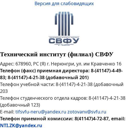
Версия для слабовидящих
Технический институт (филиал) СВФУ
Адрес: 678960, РС (Я) г. Нерюнгри, ул. им Кравченко 16
Телефон (факс) приемная директора: 8-(41147)-4-49-
83; 8-(41147)-4-21-38 (добавочный 201)
Телефон учебной части: 8-(41147)-4-21-38 (добавочный
203
Телефон студенческого отдела кадров: 8-(41147)-4-21-38
(добавочный 123)
E-mail:
tifsvfu-neru@yandex.ru
zotovanv@svfu.ru
Телефон приемной комиссии: 8(41147)4-72-87, email:
NTI.ZK@yandex.ru