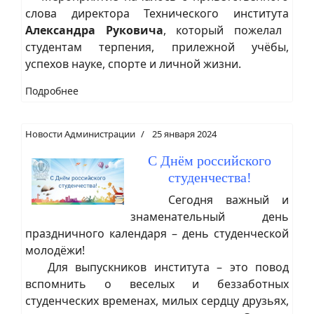
слова директора Технического института
Александра Руковича
, который пожелал
студентам терпения, прилежной учёбы,
успехов науке, спорте и личной жизни.
Подробнее
Новости Администрации
25 января 2024
С Днём российского
студенчества!
Сегодня важный и
знаменательный день
праздничного календаря – день студенческой
молодёжи!
Для выпускников института – это повод
вспомнить о веселых и беззаботных
студенческих временах, милых сердцу друзьях,