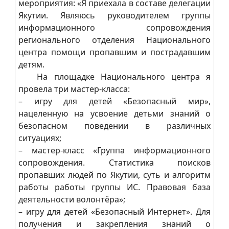
мероприятия: «Я приехала в составе делегации
Якутии. Являюсь руководителем группы
информационного сопровождения
регионального отделения Национального
центра помощи пропавшим и пострадавшим
детям.
На площадке Национального центра я
провела три мастер-класса:
– игру для детей «Безопасный мир»,
нацеленную на усвоение детьми знаний о
безопасном поведении в различных
ситуациях;
– мастер-класс «Группа информационного
сопровождения. Статистика поисков
пропавших людей по Якутии, суть и алгоритм
работы работы группы ИС. Правовая база
деятельности волонтёра»;
– игру для детей «Безопасный Интернет». Для
получения и закрепления знаний о