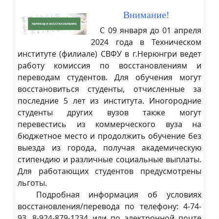
Внимание!
С 09 января до 01 апреля
2024 года в Техническом
институте (филиале) СВФУ в г.Нерюнгри ведет
работу комиссия по восстановлениям и
переводам студентов. Для обучения могут
восстановиться студенты, отчисленные за
последние 5 лет из института. Иногородние
студенты других вузов также могут
перевестись из коммерческого вуза на
бюджетное место и продолжить обучение без
выезда из города, получая академическую
стипендию и различные социальные выплаты.
Для работающих студентов предусмотрены
льготы.
Подробная информация об условиях
восстановления/перевода по телефону: 4-74-
93, 8-924-879-1234 или по электронной почте