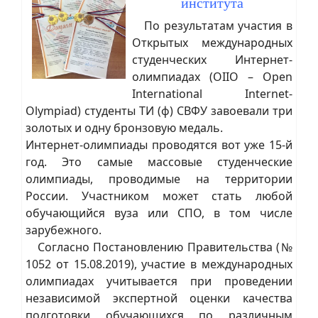
института
По результатам участия в
Открытых международных
студенческих Интернет-
олимпиадах (OIIO – Open
International Internet-
Olympiad) студенты ТИ (ф) СВФУ завоевали три
золотых и одну бронзовую медаль.
Интернет-олимпиады проводятся вот уже 15-й
год. Это самые массовые студенческие
олимпиады, проводимые на территории
России. Участником может стать любой
обучающийся вуза или СПО, в том числе
зарубежного.
Согласно Постановлению Правительства (№
1052 от 15.08.2019), участие в международных
олимпиадах учитывается при проведении
независимой экспертной оценки качества
подготовки обучающихся по различным