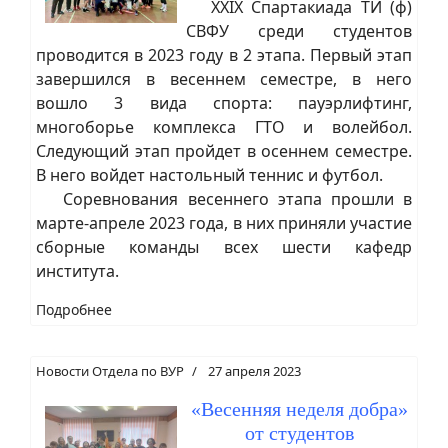
XXIХ Спартакиада ТИ (ф)
СВФУ среди студентов
проводится в 2023 году в 2 этапа. Первый этап
завершился в весеннем семестре, в него
вошло 3 вида спорта: пауэрлифтинг,
многоборье комплекса ГТО и волейбол.
Следующий этап пройдет в осеннем семестре.
В него войдет настольный теннис и футбол.
Соревнования весеннего этапа прошли в
марте-апреле 2023 года, в них приняли участие
сборные команды всех шести кафедр
института.
Подробнее
Новости Отдела по ВУР
27 апреля 2023
«Весенняя неделя добра»
от студентов