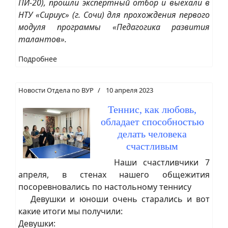
ПИ-20), прошли экспертный отбор и выехали в
НТУ «Сириус» (г. Сочи) для прохождения первого
модуля программы «Педагогика развития
талантов».
Подробнее
Новости Отдела по ВУР
10 апреля 2023
Теннис, как любовь,
обладает способностью
делать человека
счастливым
Наши счастливчики 7
апреля, в стенах нашего общежития
посоревновались по настольному теннису
Девушки и юноши очень старались и вот
какие итоги мы получили:
Девушки: