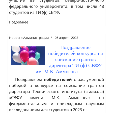
участие 89 студентов Северо-Восточного
федерального университета, в том числе 48
студентов из ТИ (ф) СВФУ.
Подробнее
Новости Администрации
05 апреля 2023
Поздравление
победителей конкурса на
соискание грантов
директора ТИ (ф) СВФУ
им. М.К. Аммосова
Поздравляем
победителей
с заслуженной
победой в конкурсе на соискание грантов
директора Технического института (филиала)
«СВФУ имени М.К. Аммосова» по
фундаментальным и прикладным научным
исследованиям для студентов в 2023 г.: