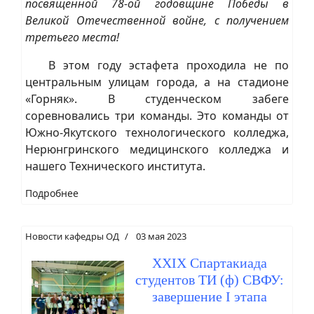
посвященной 78-ой годовщине Победы в
Великой Отечественной войне, с получением
третьего места!
В этом году эстафета проходила не по
центральным улицам города, а на стадионе
«Горняк». В студенческом забеге
соревновались три команды. Это команды от
Южно-Якутского технологического колледжа,
Нерюнгринского медицинского колледжа и
нашего Технического института.
Подробнее
Новости кафедры ОД
03 мая 2023
XXIХ Спартакиада
студентов ТИ (ф) СВФУ:
завершение I этапа