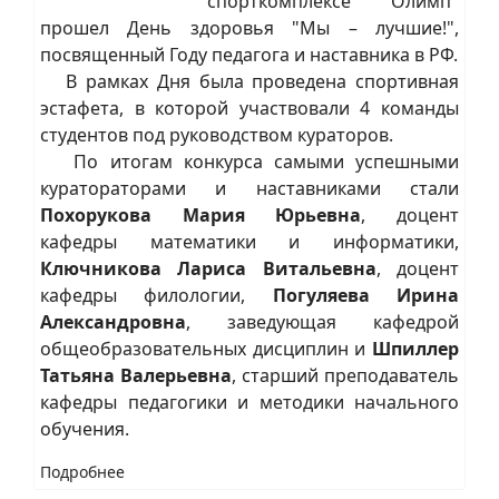
спорткомплексе "Олимп"
прошел День здоровья "Мы – лучшие!",
посвященный Году педагога и наставника в РФ.
В рамках Дня была проведена спортивная
эстафета, в которой участвовали 4 команды
студентов под руководством кураторов.
По итогам конкурса самыми успешными
куратораторами и наставниками стали
Похорукова Мария Юрьевна
, доцент
кафедры математики и информатики,
Ключникова Лариса Витальевна
, доцент
кафедры филологии,
Погуляева Ирина
Александровна
, заведующая кафедрой
общеобразовательных дисциплин и
Шпиллер
Татьяна Валерьевна
, старший преподаватель
кафедры педагогики и методики начального
обучения.
Подробнее