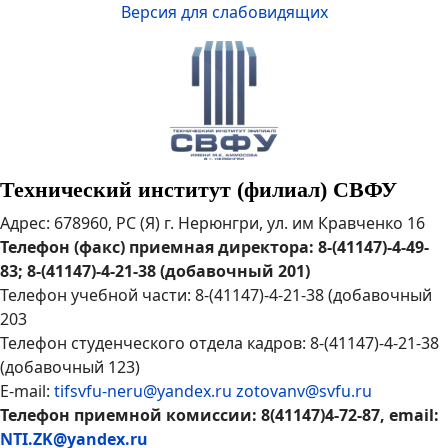
Версия для слабовидящих
Технический институт (филиал) СВФУ
Адрес: 678960, РС (Я) г. Нерюнгри, ул. им Кравченко 16
Телефон (факс) приемная директора: 8-(41147)-4-49-
83; 8-(41147)-4-21-38 (добавочный 201)
Телефон учебной части: 8-(41147)-4-21-38 (добавочный
203
Телефон студенческого отдела кадров: 8-(41147)-4-21-38
(добавочный 123)
E-mail:
tifsvfu-neru@yandex.ru
zotovanv@svfu.ru
Телефон приемной комиссии: 8(41147)4-72-87, email:
NTI.ZK@yandex.ru