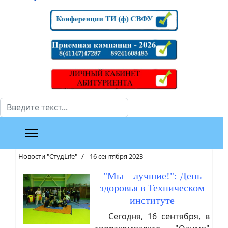
Поиск
Новости "СтудLife"
16 сентября 2023
"Мы – лучшие!": День
здоровья в Техническом
институте
Сегодня, 16 сентября, в